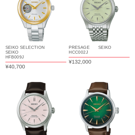
SEIKO SELECTION
PRESAGE SEIKO
SEIKO
HCC002J
HFB009J
¥132,000
¥40,700