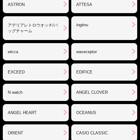
ASTRON
ATTESA
ingénu
アデリアレトロウオッチ/バ
ッグチャーム
wicca
waveceptor
EXCEED
EDIFICE
N watch
ANGEL CLOVER
ANGEL HEART
OCEANUS
ORIENT
CASIO CLASSIC