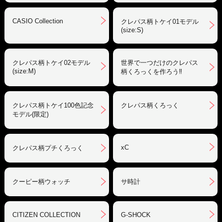
CASIO Collection
クレパス柄トケイ01モデル
(size:S)
クレパス柄トケイ02モデル
世界で一つだけのクレパス
(size:M)
柄くろっくを作ろう‼︎
クレパス柄トケイ100色記念
クレパス柄くろっく
モデル(限定)
xC
クレパス柄プチくろっく
クーピー柄ウォッチ
サ時計
CITIZEN COLLECTION
G-SHOCK