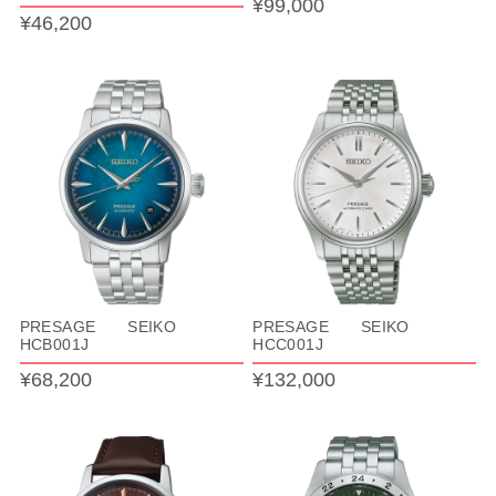
¥99,000
¥46,200
PRESAGE SEIKO
PRESAGE SEIKO
HCB001J
HCC001J
¥68,200
¥132,000