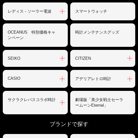
レディス - ソーラー電波
スマートウォッチ
OCEANUS 特別価格キャ
時計メンテナンスグッズ
ンペーン
SEIKO
CITIZEN
CASIO
アデリアレトロ時計
サクラクレパスコラボ時計
劇場版「美少女戦士セーラ
ームーンEternal」
ブランドで探す