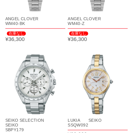
ANGEL CLOVER
ANGEL CLOVER
WM40-BK
WM40-Z
在庫なし
在庫なし
¥36,300
¥36,300
SEIKO SELECTION
LUKIA SEIKO
SEIKO
SSQW092
SBPY179