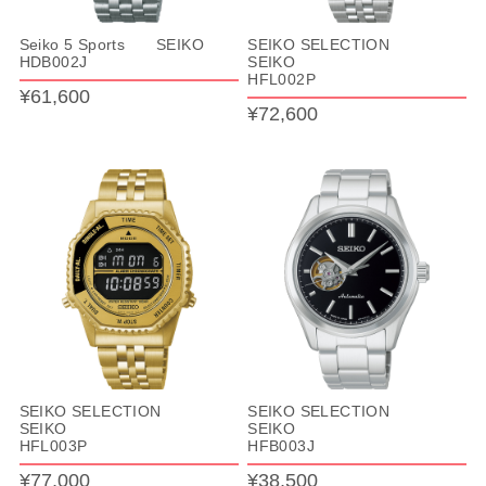
Seiko 5 Sports SEIKO
SEIKO SELECTION
HDB002J
SEIKO
HFL002P
¥61,600
¥72,600
SEIKO SELECTION
SEIKO SELECTION
SEIKO
SEIKO
HFL003P
HFB003J
¥77,000
¥38,500