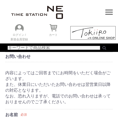
おすすめアイテム
ニュース＆トピック
時計を探す
ログイン /
カート
ランキング
新規会員登録
ご利用ガイド
お問い合わせ
WEBカタログ
内容によってはご回答までにお時間をいただく場合がご
ざいます。
また、休業日にいただいたお問い合わせは翌営業日以降
の対応となります。
なお、恐れ入りますが、電話でのお問い合わせは承って
おりませんのでご了承ください。
お名前
必須