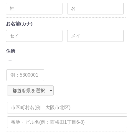
お名前(カナ)
住所
〒