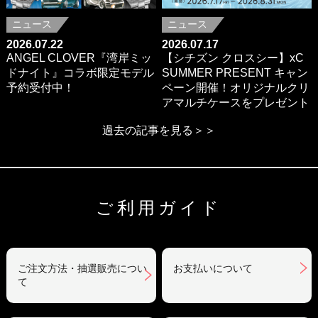
ニュース
ニュース
2026.07.22
2026.07.17
ANGEL CLOVER『湾岸ミッ
【シチズン クロスシー】xC
ドナイト』コラボ限定モデル
SUMMER PRESENT キャン
予約受付中！
ペーン開催！オリジナルクリ
アマルチケースをプレゼント
過去の記事を見る＞＞
ご利用ガイド
ご注文方法・抽選販売につい
お支払いについて
て