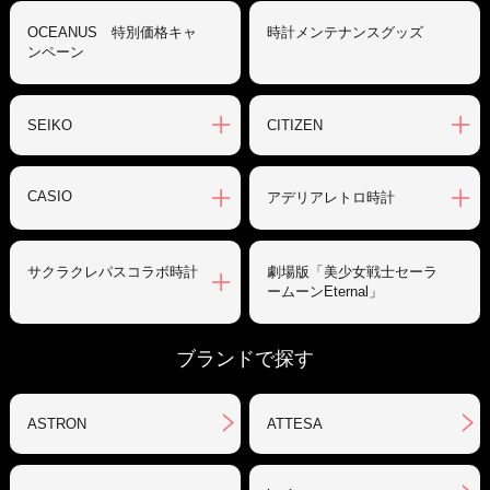
OCEANUS 特別価格キャ
時計メンテナンスグッズ
ンペーン
SEIKO
CITIZEN
CASIO
アデリアレトロ時計
サクラクレパスコラボ時計
劇場版「美少女戦士セーラ
ームーンEternal」
ブランドで探す
ASTRON
ATTESA