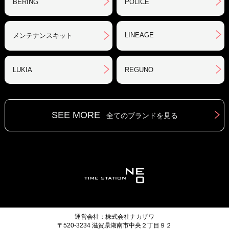
BERING
POLICE
LINEAGE
メンテナンスキット
LUKIA
REGUNO
SEE MORE
全てのブランドを見る
運営会社：株式会社ナカザワ
〒520-3234 滋賀県湖南市中央２丁目９２