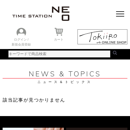
おすすめアイテム
ニュース＆トピック
時計を探す
ランキング
ログイン /
カート
新規会員登録
ご利用ガイド
WEBカタログ
NEWS & TOPICS
ニュース＆トピックス
該当記事が見つかりません