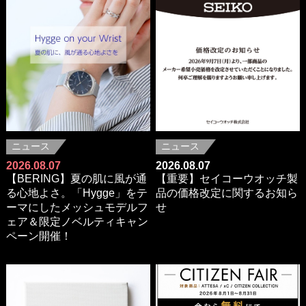
ニュース
ニュース
2026.08.07
2026.08.07
【BERING】夏の肌に風が通
【重要】セイコーウオッチ製
る心地よさ。「Hygge」をテ
品の価格改定に関するお知ら
ーマにしたメッシュモデルフ
せ
ェア＆限定ノベルティキャン
ペーン開催！