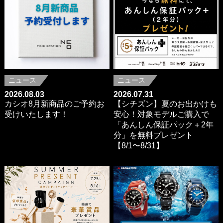
ニュース
ニュース
2026.08.03
2026.07.31
カシオ8月新商品のご予約お
【シチズン】夏のお出かけも
受けいたします！
安心！対象モデルご購入で
「あんしん保証パック＋2年
分」を無料プレゼント
【8/1〜8/31】