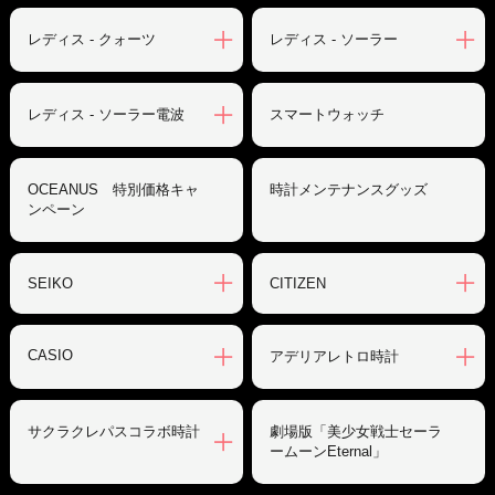
レディス - クォーツ
レディス - ソーラー
レディス - ソーラー電波
スマートウォッチ
OCEANUS 特別価格キャ
時計メンテナンスグッズ
ンペーン
SEIKO
CITIZEN
CASIO
アデリアレトロ時計
サクラクレパスコラボ時計
劇場版「美少女戦士セーラ
ームーンEternal」