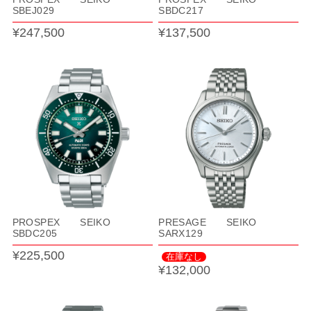
SBEJ029
SBDC217
¥247,500
¥137,500
PROSPEX SEIKO
PRESAGE SEIKO
SBDC205
SARX129
¥225,500
在庫なし
¥132,000