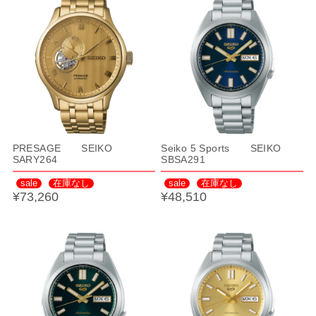
PRESAGE SEIKO
Seiko 5 Sports SEIKO
SARY264
SBSA291
sale
在庫なし
sale
在庫なし
¥73,260
¥48,510