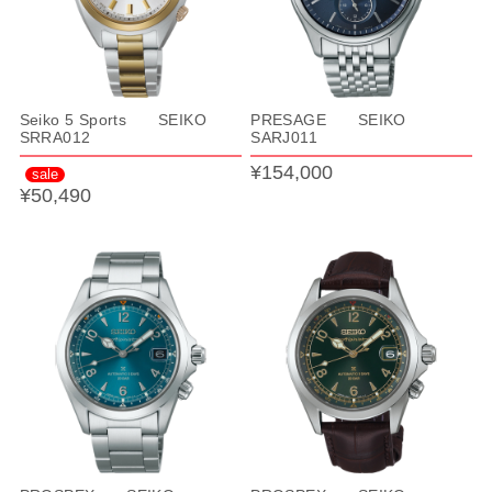
Seiko 5 Sports SEIKO
PRESAGE SEIKO
SRRA012
SARJ011
¥154,000
sale
¥50,490