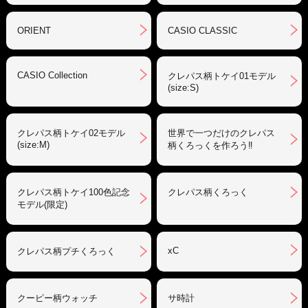
ORIENT
CASIO CLASSIC
CASIO Collection
クレパス柄トケイ01モデル
(size:S)
クレパス柄トケイ02モデル
世界で一つだけのクレパス
(size:M)
柄くろっくを作ろう‼︎
クレパス柄トケイ100色記念
クレパス柄くろっく
モデル(限定)
xC
クレパス柄プチくろっく
クーピー柄ウォッチ
サ時計