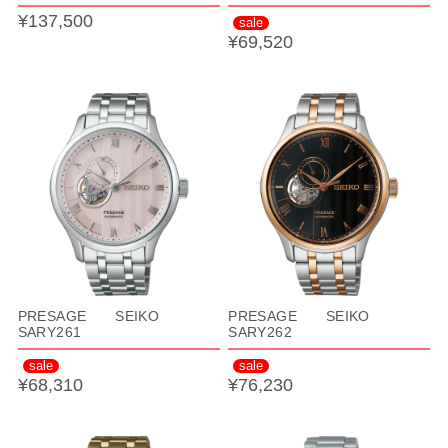
¥137,500
sale
¥69,520
PRESAGE SEIKO
PRESAGE SEIKO
SARY261
SARY262
sale
sale
¥68,310
¥76,230