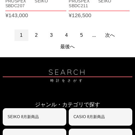
PROSPEX SEIKO
PROSPEX SEIKO
SBDC207
SBDC211
¥143,000
¥126,500
1
2
3
4
5
...
次へ
最後へ
SEARCH
時計をさがす
ジャンル・カテゴリで探す
SEIKO 8月新商品
CASIO 8月新商品