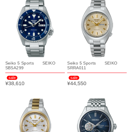
Seiko 5 Sports SEIKO
Seiko 5 Sports SEIKO
SBSA299
SRRA011
sale
sale
¥38,610
¥44,550