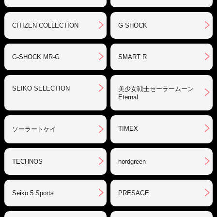
CITIZEN COLLECTION
G-SHOCK
G-SHOCK MR-G
SMART R
SEIKO SELECTION
美少女戦士セーラームーン
Eternal
TIMEX
ソーラートケイ
TECHNOS
nordgreen
Seiko 5 Sports
PRESAGE