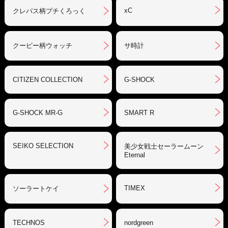
xC
クレパス柄プチくろっく
クーピー柄ウォッチ
サ時計
CITIZEN COLLECTION
G-SHOCK
G-SHOCK MR-G
SMART R
SEIKO SELECTION
美少女戦士セーラームーン
Eternal
TIMEX
ソーラートケイ
TECHNOS
nordgreen