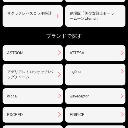
サクラクレパスコラボ時計
劇場版「美少女戦士セーラ
ームーンEternal」
ブランドで探す
ASTRON
ATTESA
ingénu
アデリアレトロウオッチ/バ
ッグチャーム
wicca
waveceptor
EXCEED
EDIFICE