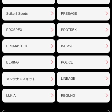
Seiko 5 Sports
PRESAGE
PROSPEX
PROTREK
PROMASTER
BABY-G
BERING
POLICE
LINEAGE
メンテナンスキット
LUKIA
REGUNO