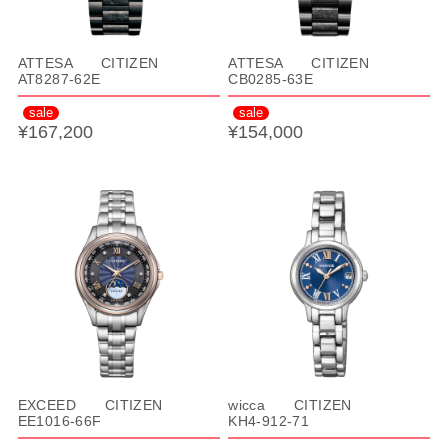
ATTESA CITIZEN
ATTESA CITIZEN
AT8287-62E
CB0285-63E
sale
sale
¥167,200
¥154,000
EXCEED CITIZEN
wicca CITIZEN
EE1016-66F
KH4-912-71