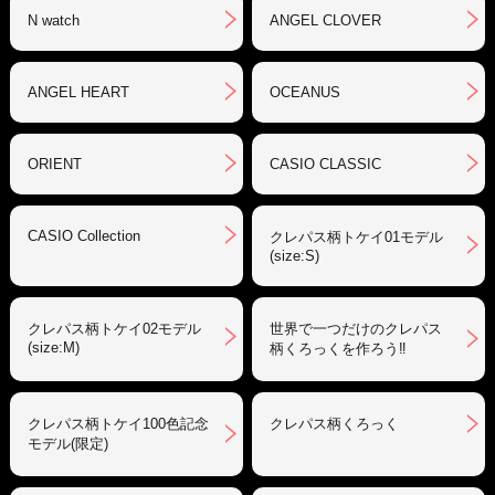
N watch
ANGEL CLOVER
ANGEL HEART
OCEANUS
ORIENT
CASIO CLASSIC
CASIO Collection
クレパス柄トケイ01モデル
(size:S)
クレパス柄トケイ02モデル
世界で一つだけのクレパス
(size:M)
柄くろっくを作ろう‼︎
クレパス柄トケイ100色記念
クレパス柄くろっく
モデル(限定)