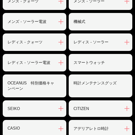
メンズ - クォーツ
メンズ - ソーラー
メンズ - ソーラー電波
機械式
レディス - クォーツ
レディス - ソーラー
レディス - ソーラー電波
スマートウォッチ
OCEANUS 特別価格キャ
時計メンテナンスグッズ
ンペーン
SEIKO
CITIZEN
CASIO
アデリアレトロ時計