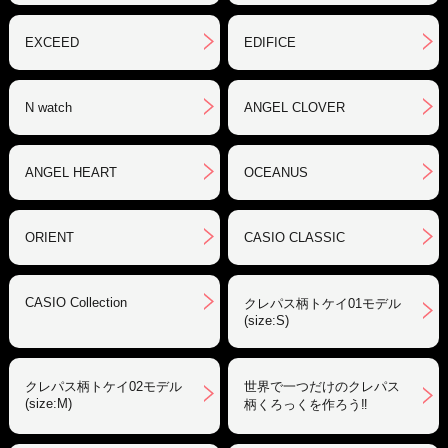
EXCEED
EDIFICE
N watch
ANGEL CLOVER
ANGEL HEART
OCEANUS
ORIENT
CASIO CLASSIC
CASIO Collection
クレパス柄トケイ01モデル
(size:S)
クレパス柄トケイ02モデル
世界で一つだけのクレパス
(size:M)
柄くろっくを作ろう‼︎