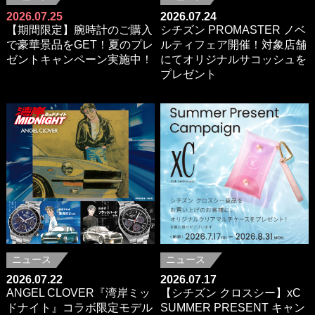
2026.07.25
2026.07.24
【期間限定】腕時計のご購入
シチズン PROMASTER ノベ
で豪華景品をGET！夏のプレ
ルティフェア開催！対象店舗
ゼントキャンペーン実施中！
にてオリジナルサコッシュを
プレゼント
ニュース
ニュース
2026.07.22
2026.07.17
ANGEL CLOVER『湾岸ミッ
【シチズン クロスシー】xC
ドナイト』コラボ限定モデル
SUMMER PRESENT キャン