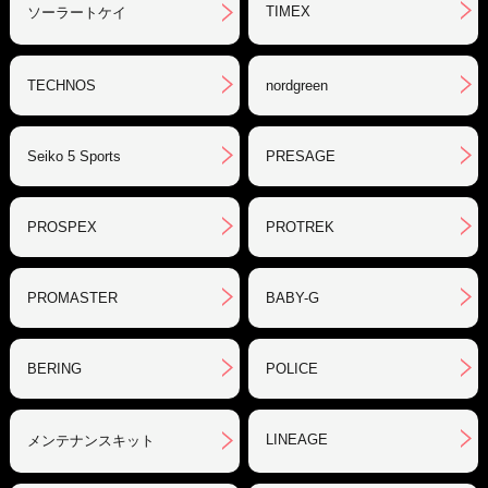
TIMEX
ソーラートケイ
TECHNOS
nordgreen
Seiko 5 Sports
PRESAGE
PROSPEX
PROTREK
PROMASTER
BABY-G
BERING
POLICE
LINEAGE
メンテナンスキット