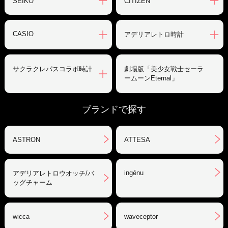
SEIKO
CITIZEN
CASIO
アデリアレトロ時計
サクラクレパスコラボ時計
劇場版「美少女戦士セーラ
ームーンEternal」
ブランドで探す
ASTRON
ATTESA
ingénu
アデリアレトロウオッチ/バ
ッグチャーム
wicca
waveceptor