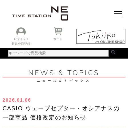
おすすめアイテム
ニュース＆トピック
時計を探す
ランキング
ログイン /
カート
新規会員登録
ご利用ガイド
WEBカタログ
NEWS & TOPICS
ニュース＆トピックス
2026.01.06
CASIO ウェーブセプター・オシアナスの
一部商品 価格改定のお知らせ