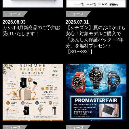
ニュース
ニュース
2026.08.03
2026.07.31
カシオ8月新商品のご予約お
【シチズン】夏のお出かけも
受けいたします！
安心！対象モデルご購入で
「あんしん保証パック＋2年
分」を無料プレゼント
【8/1〜8/31】
ニュース
ニュース