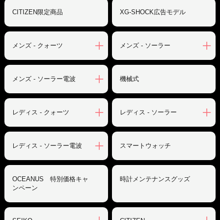
CITIZEN限定商品
XG-SHOCK広告モデル
メンズ - クォーツ
メンズ - ソーラー
メンズ - ソーラー電波
機械式
レディス - クォーツ
レディス - ソーラー
レディス - ソーラー電波
スマートウォッチ
OCEANUS 特別価格キャ
時計メンテナンスグッズ
ンペーン