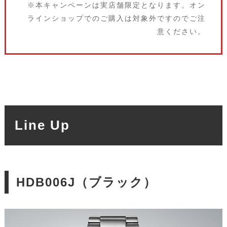
※本キャンペーンは実店舗限定となります。オン
ラインショップでのご購入は対象外ですのでご注
意ください。
Line Up
HDB006J（ブラック）