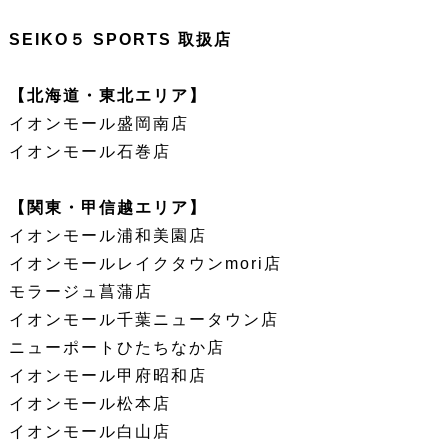
SEIKO５ SPORTS 取扱店
【北海道・東北エリア】
イオンモール盛岡南店
イオンモール石巻店
【関東・甲信越エリア】
イオンモール浦和美園店
イオンモールレイクタウンmori店
モラージュ菖蒲店
イオンモール千葉ニュータウン店
ニューポートひたちなか店
イオンモール甲府昭和店
イオンモール松本店
イオンモール白山店