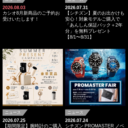
2026.08.03
2026.07.31
カシオ8月新商品のご予約お
【シチズン】夏のお出かけも
受けいたします！
安心！対象モデルご購入で
「あんしん保証パック＋2年
分」を無料プレゼント
【8/1〜8/31】
ニュース
ニュース
2026.07.25
2026.07.24
【期間限定】腕時計のご購入
シチズン PROMASTER ノベ