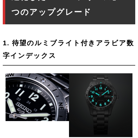
つのアップグレード
1. 待望のルミブライト付きアラビア数
字インデックス