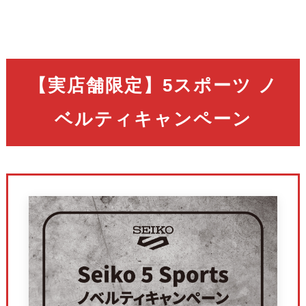
【実店舗限定】5スポーツ ノ
ベルティキャンペーン