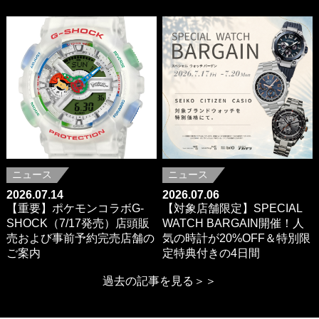
ニュース
ニュース
2026.07.14
2026.07.06
【重要】ポケモンコラボG-
【対象店舗限定】SPECIAL
SHOCK（7/17発売）店頭販
WATCH BARGAIN開催！人
売および事前予約完売店舗の
気の時計が20%OFF＆特別限
ご案内
定特典付きの4日間
過去の記事を見る＞＞