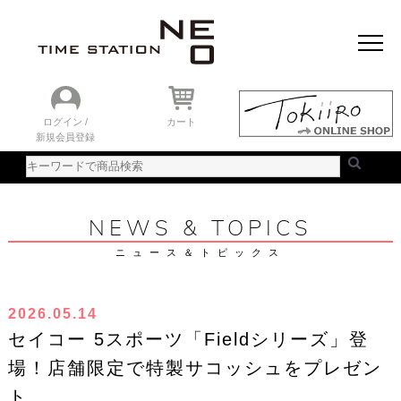
おすすめアイテム
ニュース＆トピック
時計を探す
ランキング
ログイン /
カート
新規会員登録
ご利用ガイド
WEBカタログ
NEWS & TOPICS
ニュース＆トピックス
2026.05.14
セイコー 5スポーツ「Fieldシリーズ」登
場！店舗限定で特製サコッシュをプレゼン
ト