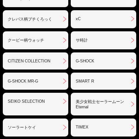
xC
クレパス柄プチくろっく
クーピー柄ウォッチ
サ時計
CITIZEN COLLECTION
G-SHOCK
G-SHOCK MR-G
SMART R
SEIKO SELECTION
美少女戦士セーラームーン
Eternal
TIMEX
ソーラートケイ