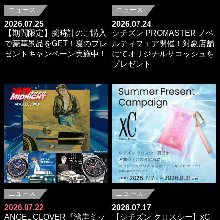
ニュース
ニュース
2026.07.25
2026.07.24
【期間限定】腕時計のご購入
シチズン PROMASTER ノベ
で豪華景品をGET！夏のプレ
ルティフェア開催！対象店舗
ゼントキャンペーン実施中！
にてオリジナルサコッシュを
プレゼント
ニュース
ニュース
2026.07.22
2026.07.17
ANGEL CLOVER『湾岸ミッ
【シチズン クロスシー】xC