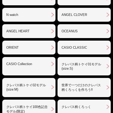
N watch
ANGEL CLOVER
ANGEL HEART
OCEANUS
ORIENT
CASIO CLASSIC
CASIO Collection
クレパス柄トケイ01モデル
(size:S)
クレパス柄トケイ02モデル
世界で一つだけのクレパス
(size:M)
柄くろっくを作ろう‼︎
クレパス柄トケイ100色記念
クレパス柄くろっく
モデル(限定)