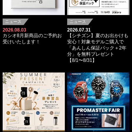
ニュース
ニュース
2026.08.03
2026.07.31
カシオ8月新商品のご予約お
【シチズン】夏のお出かけも
受けいたします！
安心！対象モデルご購入で
「あんしん保証パック＋2年
分」を無料プレゼント
【8/1〜8/31】