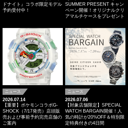
ドナイト』コラボ限定モデル
SUMMER PRESENT キャン
予約受付中！
ペーン開催！オリジナルクリ
アマルチケースをプレゼント
ニュース
ニュース
2026.07.14
2026.07.06
【重要】ポケモンコラボG-
【対象店舗限定】SPECIAL
SHOCK（7/17発売）店頭販
WATCH BARGAIN開催！人
売および事前予約完売店舗の
気の時計が20%OFF＆特別限
ご案内
定特典付きの4日間