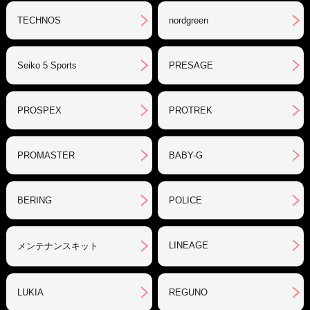
TECHNOS
nordgreen
Seiko 5 Sports
PRESAGE
PROSPEX
PROTREK
PROMASTER
BABY-G
BERING
POLICE
LINEAGE
メンテナンスキット
LUKIA
REGUNO