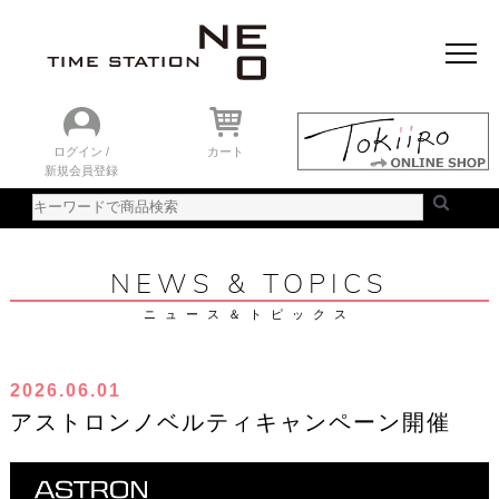
おすすめアイテム
ニュース＆トピック
時計を探す
ランキング
ログイン /
カート
新規会員登録
ご利用ガイド
WEBカタログ
NEWS & TOPICS
ニュース＆トピックス
2026.06.01
アストロンノベルティキャンペーン開催