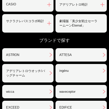
CASIO
アデリアレトロ時計
サクラクレパスコラボ時計
劇場版「美少女戦士セーラ
ームーンEternal」
ブランドで探す
ASTRON
ATTESA
ingénu
アデリアレトロウオッチ/バ
ッグチャーム
wicca
waveceptor
EXCEED
EDIFICE