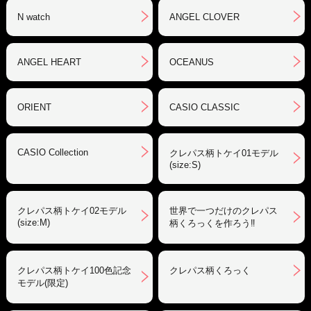
N watch
ANGEL CLOVER
ANGEL HEART
OCEANUS
ORIENT
CASIO CLASSIC
CASIO Collection
クレパス柄トケイ01モデル
(size:S)
クレパス柄トケイ02モデル
世界で一つだけのクレパス
(size:M)
柄くろっくを作ろう‼︎
クレパス柄トケイ100色記念
クレパス柄くろっく
モデル(限定)