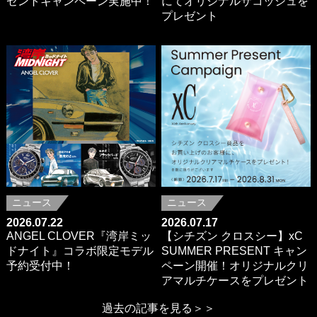
ゼントキャンペーン実施中！
にてオリジナルサコッシュを
プレゼント
ニュース
ニュース
2026.07.22
2026.07.17
ANGEL CLOVER『湾岸ミッ
【シチズン クロスシー】xC
ドナイト』コラボ限定モデル
SUMMER PRESENT キャン
予約受付中！
ペーン開催！オリジナルクリ
アマルチケースをプレゼント
過去の記事を見る＞＞