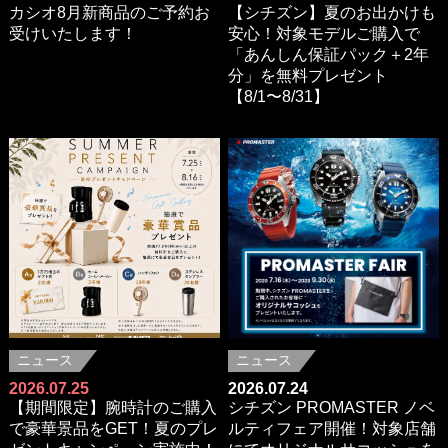
カシオ8月新商品のご予約お
【シチズン】夏のお出かけも
受けいたします！
安心！対象モデルご購入で
「あんしん保証パック＋2年
分」を無料プレゼント
【8/1〜8/31】
ニュース
ニュース
2026.07.25
2026.07.24
【期間限定】腕時計のご購入
シチズン PROMASTER ノベ
で豪華景品をGET！夏のプレ
ルティフェア開催！対象店舗