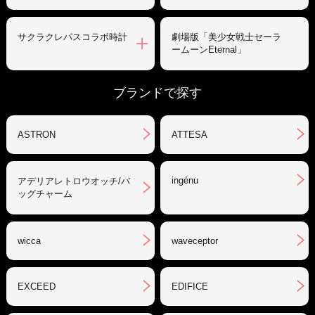
サクラクレパスコラボ時計
劇場版「美少女戦士セーラ
ームーンEternal」
ブランドで探す
ASTRON
ATTESA
ingénu
アデリアレトロウオッチ/バ
ッグチャーム
wicca
waveceptor
EXCEED
EDIFICE