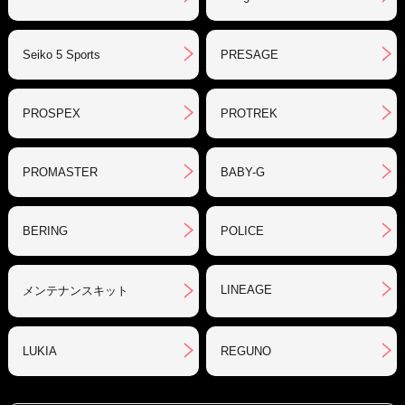
Seiko 5 Sports
PRESAGE
PROSPEX
PROTREK
PROMASTER
BABY-G
BERING
POLICE
LINEAGE
メンテナンスキット
LUKIA
REGUNO