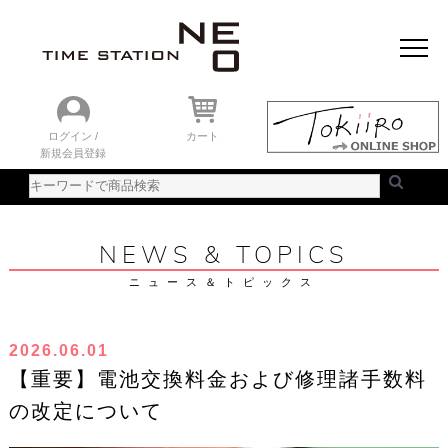
おすすめアイテム
ニュース＆トピック
時計を探す
ランキング
ログイン /
カート
新規会員登録
ご利用ガイド
WEBカタログ
NEWS & TOPICS
ニュース＆トピックス
2026.06.01
【重要】電池交換料金および修理諸手数料
の改定について