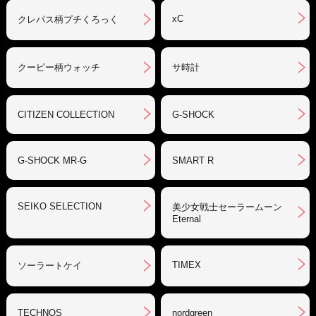
xC
クレパス柄プチくろっく
クーピー柄ウォッチ
サ時計
CITIZEN COLLECTION
G-SHOCK
G-SHOCK MR-G
SMART R
SEIKO SELECTION
美少女戦士セーラームーン
Eternal
TIMEX
ソーラートケイ
TECHNOS
nordgreen