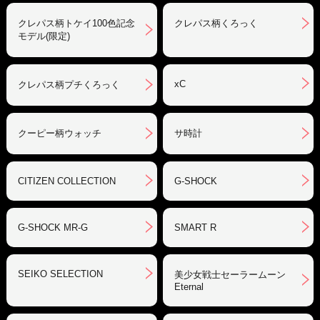
クレパス柄トケイ100色記念
クレパス柄くろっく
モデル(限定)
xC
クレパス柄プチくろっく
クーピー柄ウォッチ
サ時計
CITIZEN COLLECTION
G-SHOCK
G-SHOCK MR-G
SMART R
SEIKO SELECTION
美少女戦士セーラームーン
Eternal