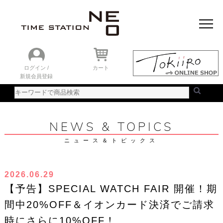
おすすめアイテム
ニュース＆トピック
時計を探す
ランキング
ログイン /
カート
新規会員登録
ご利用ガイド
WEBカタログ
NEWS & TOPICS
ニュース＆トピックス
2026.06.29
【予告】SPECIAL WATCH FAIR 開催！期
間中20%OFF＆イオンカード決済でご請求
時にさらに10%OFF！