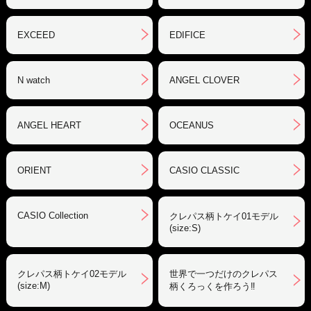
EXCEED
EDIFICE
N watch
ANGEL CLOVER
ANGEL HEART
OCEANUS
ORIENT
CASIO CLASSIC
CASIO Collection
クレパス柄トケイ01モデル
(size:S)
クレパス柄トケイ02モデル
世界で一つだけのクレパス
(size:M)
柄くろっくを作ろう‼︎