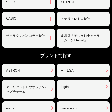
SEIKO
CITIZEN
CASIO
アデリアレトロ時計
サクラクレパスコラボ時計
劇場版「美少女戦士セーラ
ームーンEternal」
ブランドで探す
ASTRON
ATTESA
ingénu
アデリアレトロウオッチ/バ
ッグチャーム
wicca
waveceptor