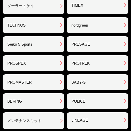
TIMEX
ソーラートケイ
TECHNOS
nordgreen
Seiko 5 Sports
PRESAGE
PROSPEX
PROTREK
PROMASTER
BABY-G
BERING
POLICE
LINEAGE
メンテナンスキット