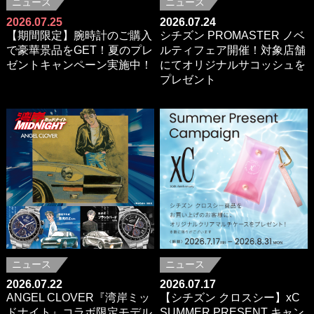
ニュース
ニュース
2026.07.25
2026.07.24
【期間限定】腕時計のご購入
シチズン PROMASTER ノベ
で豪華景品をGET！夏のプレ
ルティフェア開催！対象店舗
ゼントキャンペーン実施中！
にてオリジナルサコッシュを
プレゼント
ニュース
ニュース
2026.07.22
2026.07.17
ANGEL CLOVER『湾岸ミッ
【シチズン クロスシー】xC
ドナイト』コラボ限定モデル
SUMMER PRESENT キャン