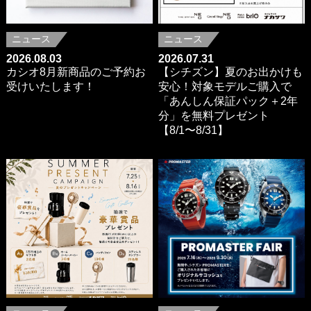
ニュース
ニュース
2026.08.03
2026.07.31
カシオ8月新商品のご予約お
【シチズン】夏のお出かけも
受けいたします！
安心！対象モデルご購入で
「あんしん保証パック＋2年
分」を無料プレゼント
【8/1〜8/31】