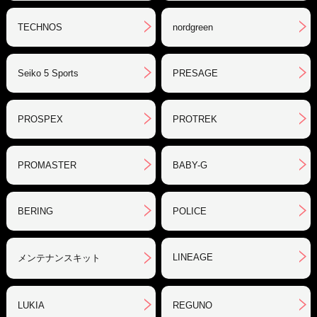
TECHNOS
nordgreen
Seiko 5 Sports
PRESAGE
PROSPEX
PROTREK
PROMASTER
BABY-G
BERING
POLICE
LINEAGE
メンテナンスキット
LUKIA
REGUNO