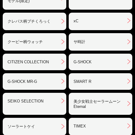
モデル(限定)
xC
クレパス柄プチくろっく
クーピー柄ウォッチ
サ時計
CITIZEN COLLECTION
G-SHOCK
G-SHOCK MR-G
SMART R
SEIKO SELECTION
美少女戦士セーラームーン
Eternal
TIMEX
ソーラートケイ