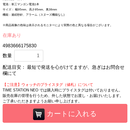
電池：単三マンガン電池1本
サイズ： 幅95mm、高さ95mm、奥38mm
機能：連続秒針、アラーム（スヌーズ機能なし)
※商品画像の色味は表示されるモニターにより実際の色と異なる場合がございます。
在庫あり
4983666175830
数量
配送目安：
最短で発送を心がけてますが、急ぎはお問合せ
欄にて
【ご注意】ウォッチのプライスタグ（値札）について
TIME STATION NEO では購入時にプライスタグは付いておりません。
販売在庫の管理を行うため、外した状態でお渡し・お届けいたします。
ご了承いただきますようお願い申し上げます。
カートに入れる