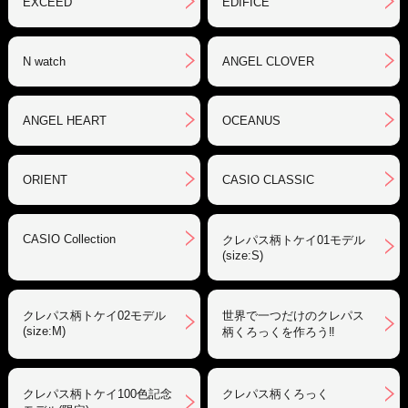
EXCEED
EDIFICE
N watch
ANGEL CLOVER
ANGEL HEART
OCEANUS
ORIENT
CASIO CLASSIC
CASIO Collection
クレパス柄トケイ01モデル
(size:S)
クレパス柄トケイ02モデル
世界で一つだけのクレパス
(size:M)
柄くろっくを作ろう‼︎
クレパス柄トケイ100色記念
クレパス柄くろっく