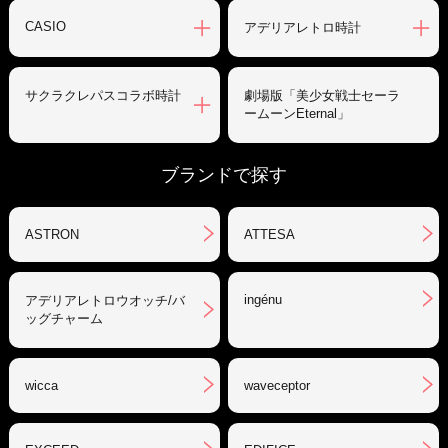
CASIO
アデリアレトロ時計
サクラクレパスコラボ時計
劇場版「美少女戦士セーラ
ームーンEternal」
ブランドで探す
ASTRON
ATTESA
ingénu
アデリアレトロウオッチ/バ
ッグチャーム
wicca
waveceptor