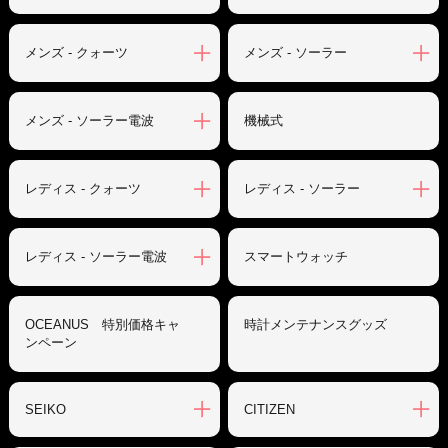
メンズ - クォーツ
メンズ - ソーラー
メンズ - ソーラー電波
機械式
レディス - クォーツ
レディス - ソーラー
レディス - ソーラー電波
スマートウォッチ
OCEANUS 特別価格キャ
時計メンテナンスグッズ
ンペーン
SEIKO
CITIZEN