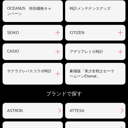
OCEANUS 特別価格キャ
時計メンテナンスグッズ
ンペーン
SEIKO
CITIZEN
CASIO
アデリアレトロ時計
サクラクレパスコラボ時計
劇場版「美少女戦士セーラ
ームーンEternal」
ブランドで探す
ASTRON
ATTESA