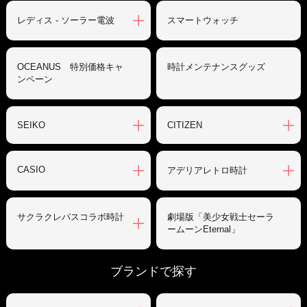
レディス - ソーラー電波
スマートウォッチ
OCEANUS 特別価格キャ
時計メンテナンスグッズ
ンペーン
SEIKO
CITIZEN
CASIO
アデリアレトロ時計
サクラクレパスコラボ時計
劇場版「美少女戦士セーラ
ームーンEternal」
ブランドで探す