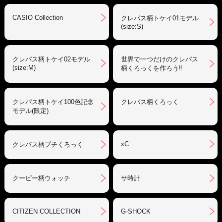
CASIO Collection
クレパス柄トケイ01モデル
(size:S)
クレパス柄トケイ02モデル
世界で一つだけのクレパス
(size:M)
柄くろっくを作ろう‼︎
クレパス柄トケイ100色記念
クレパス柄くろっく
モデル(限定)
xC
クレパス柄プチくろっく
クーピー柄ウォッチ
サ時計
CITIZEN COLLECTION
G-SHOCK