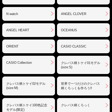
N watch
ANGEL CLOVER
ANGEL HEART
OCEANUS
ORIENT
CASIO CLASSIC
CASIO Collection
クレパス柄トケイ01モデル
(size:S)
クレパス柄トケイ02モデル
世界で一つだけのクレパス
(size:M)
柄くろっくを作ろう‼︎
クレパス柄トケイ100色記念
クレパス柄くろっく
モデル(限定)