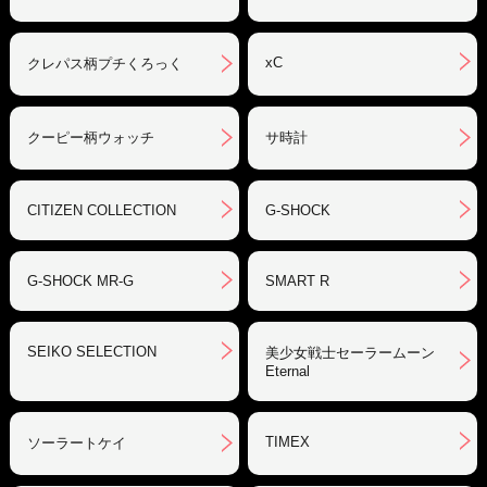
xC
クレパス柄プチくろっく
クーピー柄ウォッチ
サ時計
CITIZEN COLLECTION
G-SHOCK
G-SHOCK MR-G
SMART R
SEIKO SELECTION
美少女戦士セーラームーン
Eternal
TIMEX
ソーラートケイ