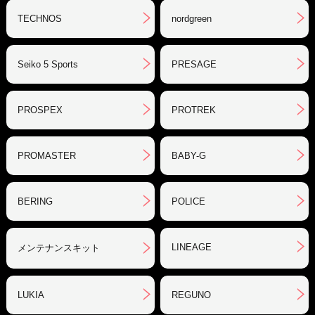
TECHNOS
nordgreen
Seiko 5 Sports
PRESAGE
PROSPEX
PROTREK
PROMASTER
BABY-G
BERING
POLICE
LINEAGE
メンテナンスキット
LUKIA
REGUNO