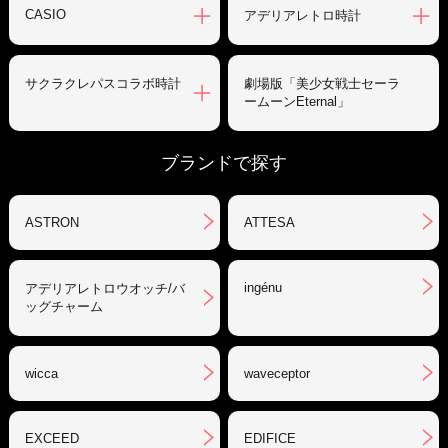
CASIO
アデリアレトロ時計
サクラクレパスコラボ時計
劇場版「美少女戦士セーラ
ームーンEternal」
ブランドで探す
ASTRON
ATTESA
ingénu
アデリアレトロウオッチ/バ
ッグチャーム
wicca
waveceptor
EXCEED
EDIFICE