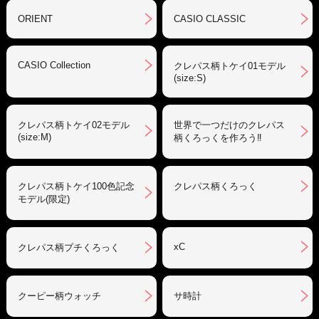
ORIENT
CASIO CLASSIC
CASIO Collection
クレパス柄トケイ01モデル
(size:S)
クレパス柄トケイ02モデル
世界で一つだけのクレパス
(size:M)
柄くろっくを作ろう‼︎
クレパス柄トケイ100色記念
クレパス柄くろっく
モデル(限定)
xC
クレパス柄プチくろっく
クーピー柄ウォッチ
サ時計