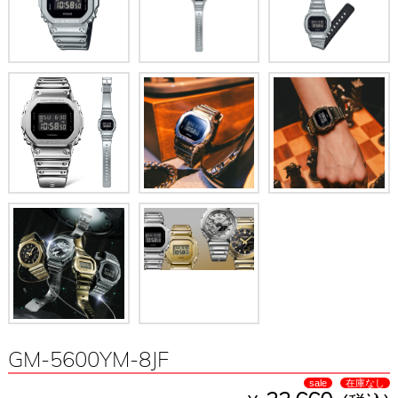
GM-5600YM-8JF
sale
在庫なし