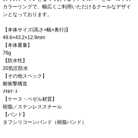
カラーリングで、幅広くご利用いただけるクールなデザイ
ンとなっております。
【本体サイズ(高さ×幅×奥行)】
49.6×43.2×12.9mm
【本体重量】
76g
【防水性】
20気圧防水
【その他スペック】
耐衝撃構造
ﾒﾀﾙｹｰｽ
【ケース・ベゼル材質】
樹脂／ステンレススチール
【バンド】
タフシリコーンバンド（樹脂バンド）