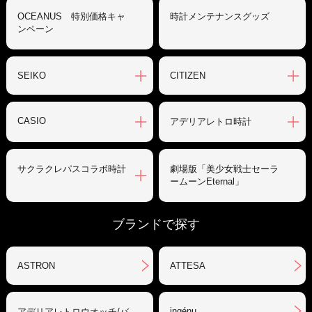
OCEANUS 特別価格キャ
時計メンテナンスグッズ
ンペーン
SEIKO
CITIZEN
CASIO
アデリアレトロ時計
サクラクレパスコラボ時計
劇場版「美少女戦士セーラ
ームーンEternal」
ブランドで探す
ASTRON
ATTESA
ingénu
アデリアレトロウオッチ/バ