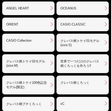
ANGEL HEART
OCEANUS
ORIENT
CASIO CLASSIC
CASIO Collection
クレパス柄トケイ01モデル
(size:S)
クレパス柄トケイ02モデル
世界で一つだけのクレパス
(size:M)
柄くろっくを作ろう‼︎
クレパス柄トケイ100色記念
クレパス柄くろっく
モデル(限定)
xC
クレパス柄プチくろっく