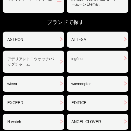
ームーンEternal」
ブランドで探す
ASTRON
ATTESA
ingénu
アデリアレトロウオッチ/バ
ッグチャーム
wicca
waveceptor
EXCEED
EDIFICE
N watch
ANGEL CLOVER