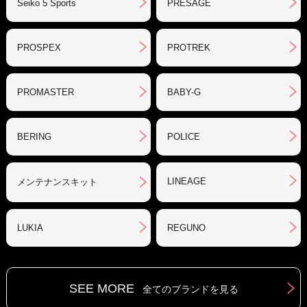
Seiko 5 Sports
PRESAGE
PROSPEX
PROTREK
PROMASTER
BABY-G
BERING
POLICE
LINEAGE
メンテナンスキット
LUKIA
REGUNO
SEE MORE
全てのブランドを見る