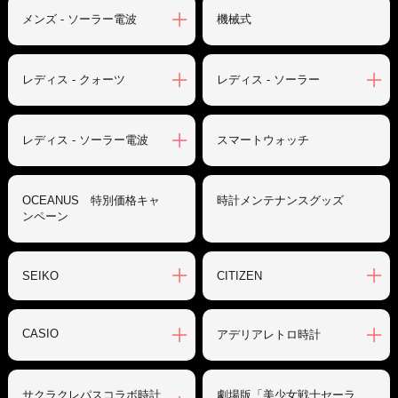
メンズ - ソーラー電波
機械式
レディス - クォーツ
レディス - ソーラー
レディス - ソーラー電波
スマートウォッチ
OCEANUS 特別価格キャ
時計メンテナンスグッズ
ンペーン
SEIKO
CITIZEN
CASIO
アデリアレトロ時計
サクラクレパスコラボ時計
劇場版「美少女戦士セーラ