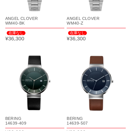
ANGEL CLOVER
ANGEL CLOVER
WM40-BK
WM40-Z
在庫なし
在庫なし
¥36,300
¥36,300
BERING
BERING
14639-409
14639-507