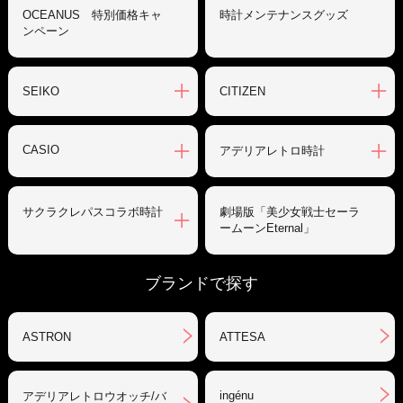
OCEANUS 特別価格キャ
時計メンテナンスグッズ
ンペーン
SEIKO
CITIZEN
CASIO
アデリアレトロ時計
サクラクレパスコラボ時計
劇場版「美少女戦士セーラ
ームーンEternal」
ブランドで探す
ASTRON
ATTESA
ingénu
アデリアレトロウオッチ/バ