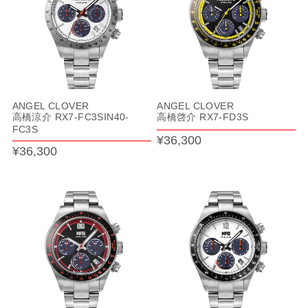
ANGEL CLOVER
ANGEL CLOVER
高橋涼介 RX7-FC3SIN40-
高橋啓介 RX7-FD3S
FC3S
¥36,300
¥36,300