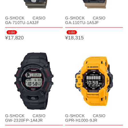
G-SHOCK CASIO
G-SHOCK CASIO
GA-710TU-1A3JF
GA-110TU-1A5JF
sale
sale
¥17,820
¥18,315
G-SHOCK CASIO
G-SHOCK CASIO
GW-2320FP-1A4JR
GPR-H1000-9JR