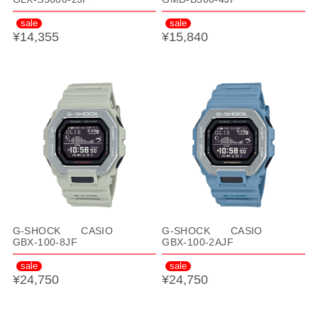
sale
sale
¥14,355
¥15,840
G-SHOCK CASIO
G-SHOCK CASIO
GBX-100-8JF
GBX-100-2AJF
sale
sale
¥24,750
¥24,750