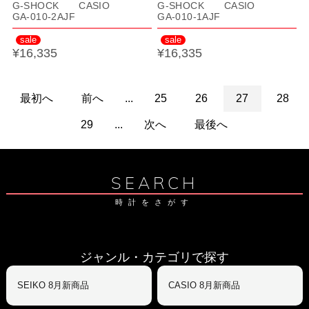
G-SHOCK CASIO
G-SHOCK CASIO
GA-010-2AJF
GA-010-1AJF
sale
sale
¥16,335
¥16,335
最初へ
前へ
...
25
26
27
28
29
...
次へ
最後へ
SEARCH
時計をさがす
ジャンル・カテゴリで探す
SEIKO 8月新商品
CASIO 8月新商品