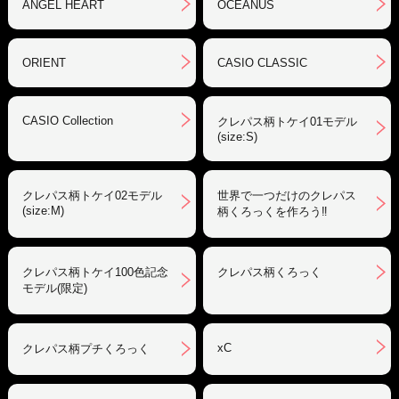
ANGEL HEART
OCEANUS
ORIENT
CASIO CLASSIC
CASIO Collection
クレパス柄トケイ01モデル
(size:S)
クレパス柄トケイ02モデル
世界で一つだけのクレパス
(size:M)
柄くろっくを作ろう‼︎
クレパス柄トケイ100色記念
クレパス柄くろっく
モデル(限定)
xC
クレパス柄プチくろっく