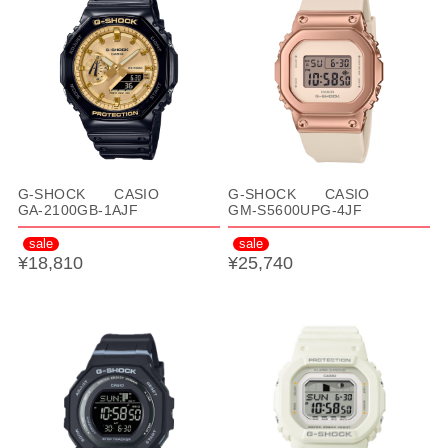
G-SHOCK CASIO
G-SHOCK CASIO
GA-2100GB-1AJF
GM-S5600UPG-4JF
sale
sale
¥18,810
¥25,740