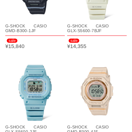
G-SHOCK CASIO
G-SHOCK CASIO
GMD-B300-1JF
GLX-S5600-7BJF
sale
sale
¥15,840
¥14,355
G-SHOCK CASIO
G-SHOCK CASIO
GLX-S5600-2JF
GMD-B300-4JF