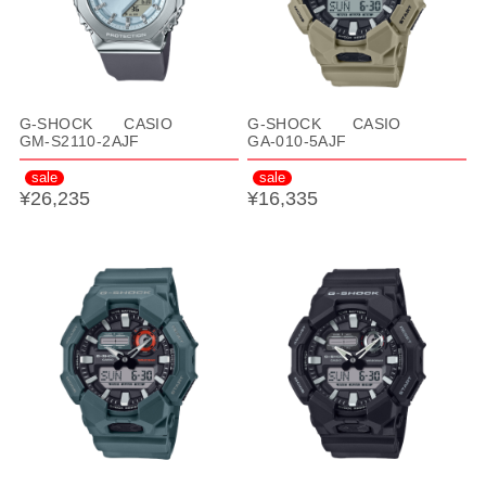
G-SHOCK CASIO
G-SHOCK CASIO
GM-S2110-2AJF
GA-010-5AJF
sale
sale
¥26,235
¥16,335