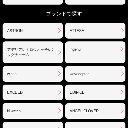
ブランドで探す
ASTRON
ATTESA
ingénu
アデリアレトロウオッチ/バ
ッグチャーム
wicca
waveceptor
EXCEED
EDIFICE
N watch
ANGEL CLOVER