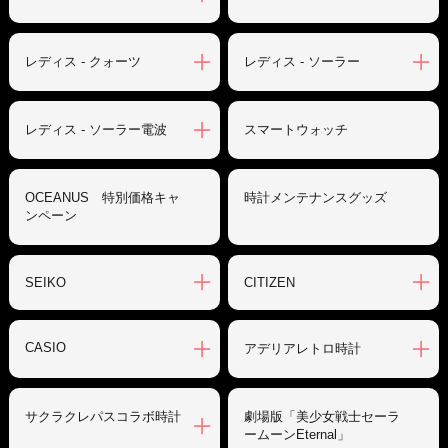
レディス - クォーツ
レディス - ソーラー
レディス - ソーラー電波
スマートウォッチ
OCEANUS 特別価格キャ
時計メンテナンスグッズ
ンペーン
SEIKO
CITIZEN
CASIO
アデリアレトロ時計
サクラクレパスコラボ時計
劇場版「美少女戦士セーラ
ームーンEternal」