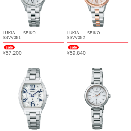
LUKIA SEIKO
LUKIA SEIKO
SSVV081
SSVV082
sale
sale
¥57,200
¥59,840