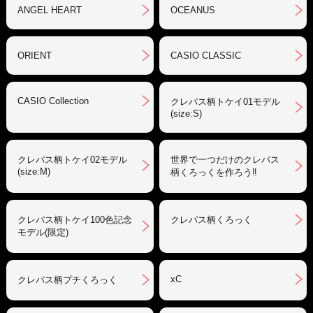
ANGEL HEART
OCEANUS
ORIENT
CASIO CLASSIC
CASIO Collection
クレパス柄トケイ01モデル
(size:S)
クレパス柄トケイ02モデル
世界で一つだけのクレパス
(size:M)
柄くろっくを作ろう‼︎
クレパス柄トケイ100色記念
クレパス柄くろっく
モデル(限定)
xC
クレパス柄プチくろっく