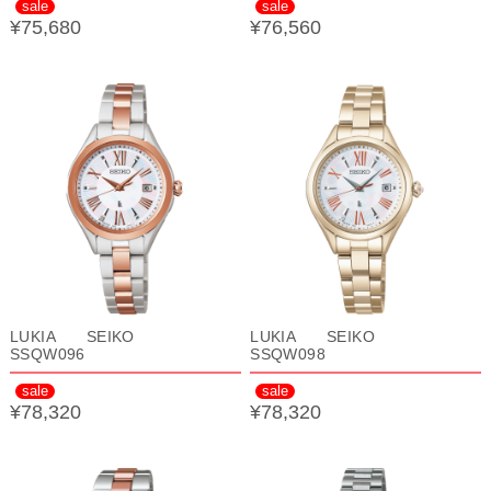
sale
sale
¥75,680
¥76,560
LUKIA SEIKO
LUKIA SEIKO
SSQW096
SSQW098
sale
sale
¥78,320
¥78,320