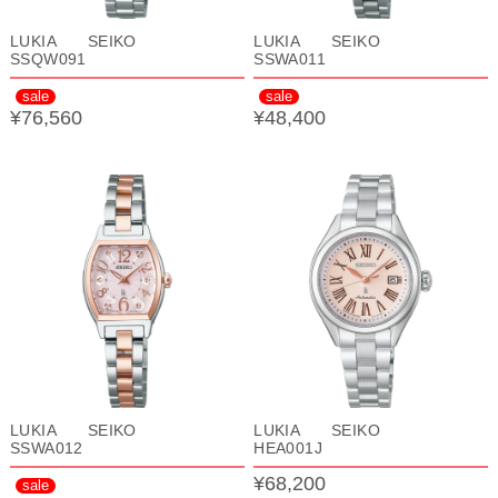
LUKIA SEIKO
LUKIA SEIKO
SSQW091
SSWA011
sale
sale
¥76,560
¥48,400
LUKIA SEIKO
LUKIA SEIKO
SSWA012
HEA001J
¥68,200
sale