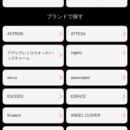
ブランドで探す
ASTRON
ATTESA
ingénu
アデリアレトロウオッチ/バ
ッグチャーム
wicca
waveceptor
EXCEED
EDIFICE
N watch
ANGEL CLOVER