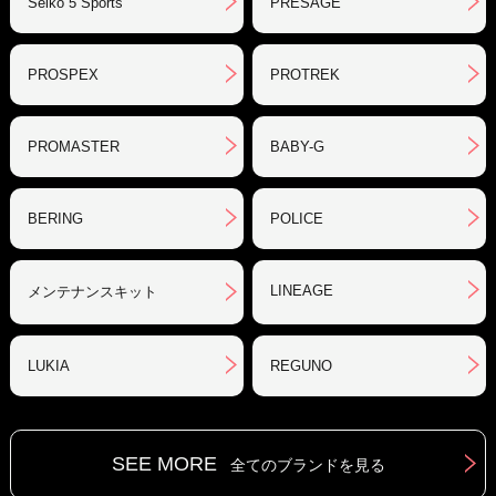
Seiko 5 Sports
PRESAGE
PROSPEX
PROTREK
PROMASTER
BABY-G
BERING
POLICE
LINEAGE
メンテナンスキット
LUKIA
REGUNO
SEE MORE
全てのブランドを見る