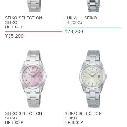
SEIKO SELECTION
LUKIA SEIKO
SEIKO
HEE002J
HFH003P
¥79,200
¥35,200
SEIKO SELECTION
SEIKO SELECTION
SEIKO
SEIKO
HFH002P
HFH001P