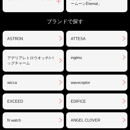
ームーンEternal」
ブランドで探す
ASTRON
ATTESA
ingénu
アデリアレトロウオッチ/バ
ッグチャーム
wicca
waveceptor
EXCEED
EDIFICE
N watch
ANGEL CLOVER