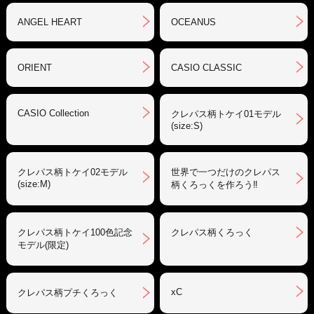
ANGEL HEART
OCEANUS
ORIENT
CASIO CLASSIC
CASIO Collection
クレパス柄トケイ01モデル
(size:S)
クレパス柄トケイ02モデル
世界で一つだけのクレパス
(size:M)
柄くろっくを作ろう‼︎
クレパス柄トケイ100色記念
クレパス柄くろっく
モデル(限定)
xC
クレパス柄プチくろっく