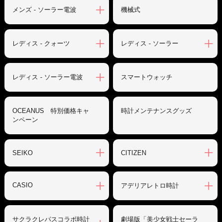
メンズ - ソーラー電波
機械式
レディス - クォーツ
レディス - ソーラー
レディス - ソーラー電波
スマートウォッチ
OCEANUS 特別価格キャ
時計メンテナンスグッズ
ンペーン
SEIKO
CITIZEN
CASIO
アデリアレトロ時計
サクラクレパスコラボ時計
劇場版「美少女戦士セーラ