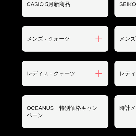
CASIO 5月新商品
SEIK
メンズ - クォーツ
メンズ
レディス - クォーツ
レディ
OCEANUS 特別価格キャン
時計メ
ペーン