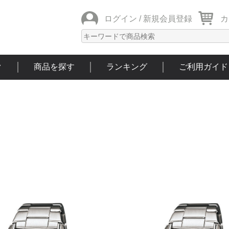
ログイン /
新規会員登録
カ
ク
商品を探す
ランキング
ご利用ガイド