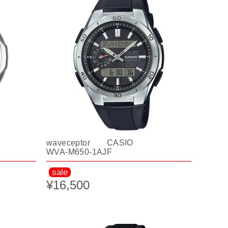
waveceptor CASIO
WVA-M650-1AJF
sale
¥16,500