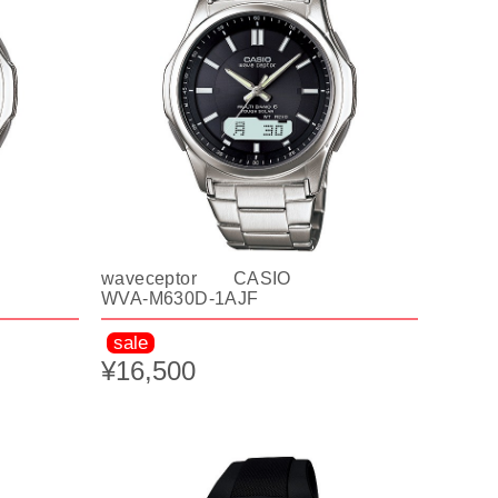
waveceptor CASIO
WVA-M630D-1AJF
sale
¥16,500