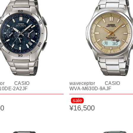
ptor CASIO
waveceptor CASIO
10DE-2A2JF
WVA-M630D-9AJF
sale
40
¥16,500