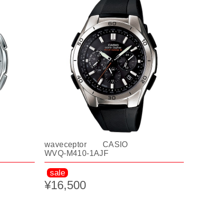
waveceptor CASIO
WVQ-M410-1AJF
sale
¥16,500