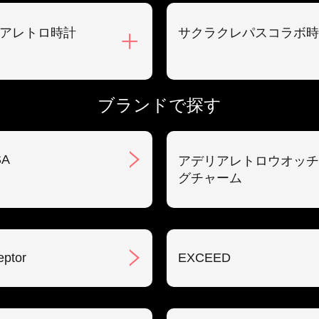
アレトロ時計
サクラクレパスコラボ時
ブランドで探す
SA
アデリアレトロウオッチ
グチャーム
eptor
EXCEED