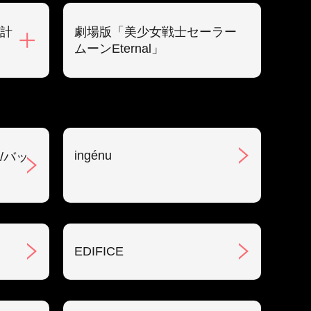
計
劇場版「美少女戦士セーラー
ムーンEternal」
ingénu
/バッ
EDIFICE