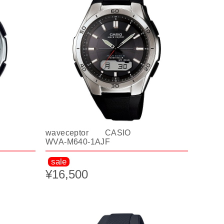
waveceptor CASIO
WVA-M640-1AJF
sale
¥16,500