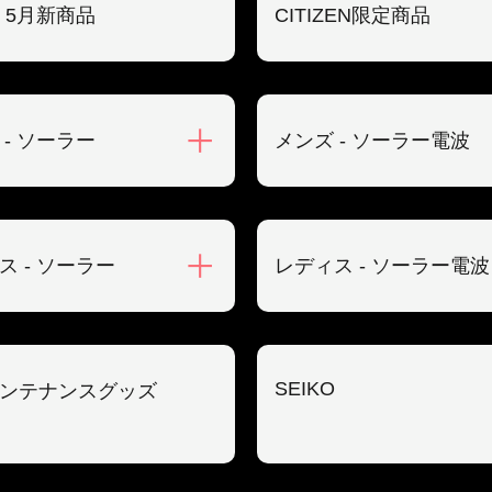
O 5月新商品
CITIZEN限定商品
 - ソーラー
メンズ - ソーラー電波
ス - ソーラー
レディス - ソーラー電波
SEIKO
ンテナンスグッズ