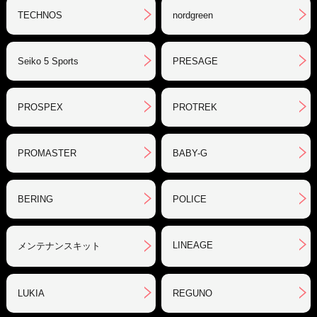
TECHNOS
nordgreen
Seiko 5 Sports
PRESAGE
PROSPEX
PROTREK
PROMASTER
BABY-G
BERING
POLICE
LINEAGE
メンテナンスキット
LUKIA
REGUNO