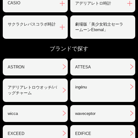
CASIO
アデリアレトロ時計
サクラクレパスコラボ時計
劇場版「美少女戦士セーラ
ームーンEternal」
ブランドで探す
ASTRON
ATTESA
ingénu
アデリアレトロウオッチ/バ
ッグチャーム
wicca
waveceptor
EXCEED
EDIFICE