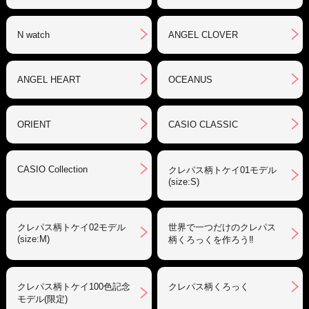
N watch
ANGEL CLOVER
ANGEL HEART
OCEANUS
ORIENT
CASIO CLASSIC
CASIO Collection
クレパス柄トケイ01モデル
(size:S)
クレパス柄トケイ02モデル
世界で一つだけのクレパス
(size:M)
柄くろっくを作ろう‼︎
クレパス柄トケイ100色記念
クレパス柄くろっく
モデル(限定)