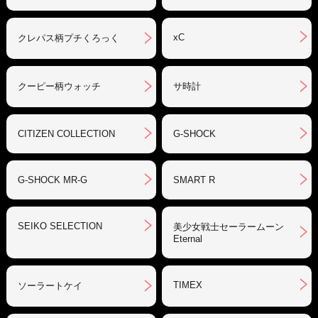
xC
クレパス柄プチくろっく
クーピー柄ウォッチ
サ時計
CITIZEN COLLECTION
G-SHOCK
G-SHOCK MR-G
SMART R
SEIKO SELECTION
美少女戦士セーラームーン
Eternal
TIMEX
ソーラートケイ