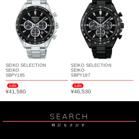
SEIKO SELECTION
SEIKO SELECTION
SEIKO
SEIKO
SBPY185
SBPY187
sale
sale
¥41,580
¥46,530
SEARCH
時計をさがす