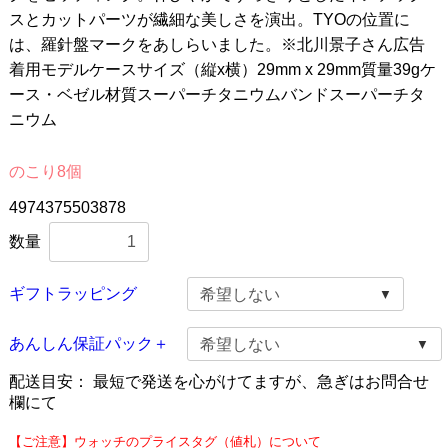
スとカットパーツが繊細な美しさを演出。TYOの位置に
は、羅針盤マークをあしらいました。※北川景子さん広告
着用モデルケースサイズ（縦x横）29mm x 29mm質量39gケ
ース・ベゼル材質スーパーチタニウムバンドスーパーチタ
ニウム
のこり8個
4974375503878
数量
ギフトラッピング
あんしん保証パック＋
配送目安：
最短で発送を心がけてますが、急ぎはお問合せ
欄にて
【ご注意】ウォッチのプライスタグ（値札）について