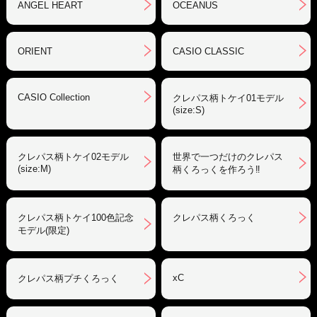
ANGEL HEART
OCEANUS
ORIENT
CASIO CLASSIC
CASIO Collection
クレパス柄トケイ01モデル
(size:S)
クレパス柄トケイ02モデル
世界で一つだけのクレパス
(size:M)
柄くろっくを作ろう‼︎
クレパス柄トケイ100色記念
クレパス柄くろっく
モデル(限定)
xC
クレパス柄プチくろっく