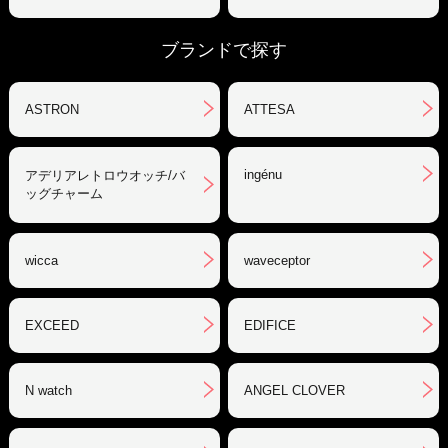
ブランドで探す
ASTRON
ATTESA
ingénu
アデリアレトロウオッチ/バ
ッグチャーム
wicca
waveceptor
EXCEED
EDIFICE
N watch
ANGEL CLOVER