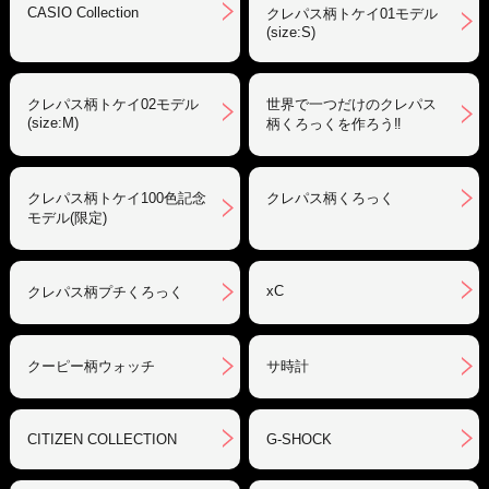
CASIO Collection
クレパス柄トケイ01モデル
(size:S)
クレパス柄トケイ02モデル
世界で一つだけのクレパス
(size:M)
柄くろっくを作ろう‼︎
クレパス柄トケイ100色記念
クレパス柄くろっく
モデル(限定)
xC
クレパス柄プチくろっく
クーピー柄ウォッチ
サ時計
CITIZEN COLLECTION
G-SHOCK