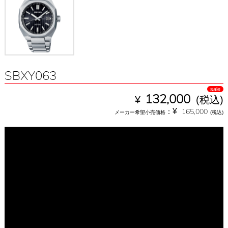
SBXY063
sale
¥
132,000
(税込)
¥
：
165,000
メーカー希望小売価格
(税込)