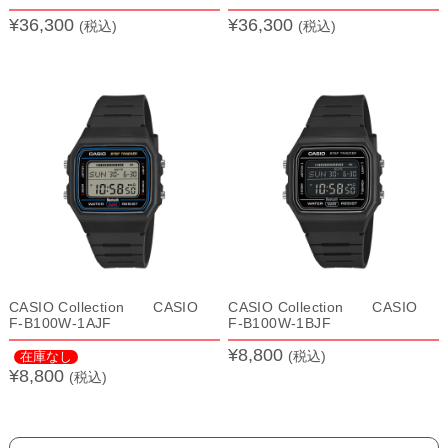
¥36,300
¥36,300
(税込)
(税込)
CASIO Collection CASIO
CASIO Collection CASIO
F-B100W-1AJF
F-B100W-1BJF
¥8,800
(税込)
在庫なし
¥8,800
(税込)