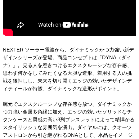
NEXTER ソーラー電波から、ダイナミックかつ力強い新デ
ザインシリーズが登場。商品コンセプトは「DYNA（ダイ
ナ）」。見る人を惹きつけるエクスクルーシブな存在感、
思わず何かをしてみたくなる大胆な造形、着用する人の挑
戦を後押しし、未来を切り開くエッジの効いたデザインデ
ィティールが特徴。ダイナミックな造形がポイント。
腕元でエクスクルーシブな存在感を放つ、ダイナミックか
つ力強い金属多角縁に加え、エッジの効いたソリッドなチ
タンケースと質感の高い3列ブレスレットによって精悍かる
スタイリッシュな雰囲気を演出。ダイヤルには、クオーツ
アストロンから引き継がれるDNAとして、水晶をイメージ