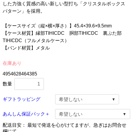
した力強く質感の高い新しい型打ち「クリスタルボックス
パターン」を採用。
【ケースサイズ（縦×横×厚さ）】45.4×39.6×9.5mm
【ケース材質】縁部TIHICDC 胴部TIHICDC 裏ぶた部
TIHICDC（フルメタルケース）
【バンド材質】メタル
在庫あり
4954628464385
数量
ギフトラッピング
あんしん保証パック＋
配送目安：
最短で発送を心がけてますが、急ぎはお問合せ
欄にて