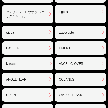
ingénu
アデリアレトロウオッチ/バ
ッグチャーム
wicca
waveceptor
EXCEED
EDIFICE
N watch
ANGEL CLOVER
ANGEL HEART
OCEANUS
ORIENT
CASIO CLASSIC