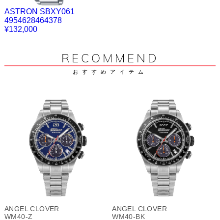
ASTRON SBXY061
4954628464378
¥132,000
RECOMMEND
おすすめアイテム
ANGEL CLOVER
ANGEL CLOVER
WM40-Z
WM40-BK