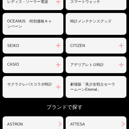
レディス - ソーラー電波
スマートウォッチ
OCEANUS 特別価格キャ
時計メンテナンスグッズ
ンペーン
SEIKO
CITIZEN
CASIO
アデリアレトロ時計
サクラクレパスコラボ時計
劇場版「美少女戦士セーラ
ームーンEternal」
ブランドで探す
ASTRON
ATTESA