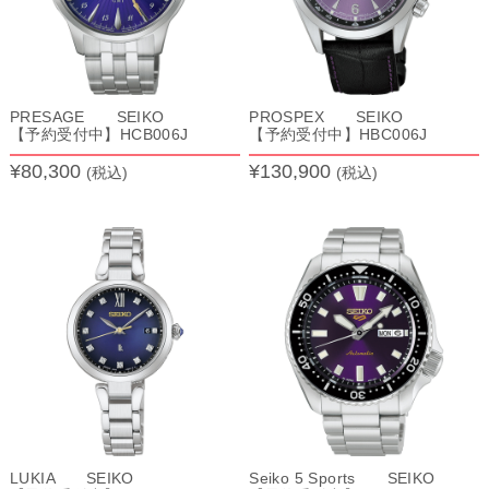
PRESAGE SEIKO
PROSPEX SEIKO
【予約受付中】HCB006J
【予約受付中】HBC006J
¥80,300
¥130,900
(税込)
(税込)
LUKIA SEIKO
Seiko 5 Sports SEIKO