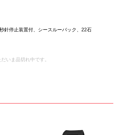
、秒針停止装置付、シースルーバック、22石
ただいま品切れ中です。