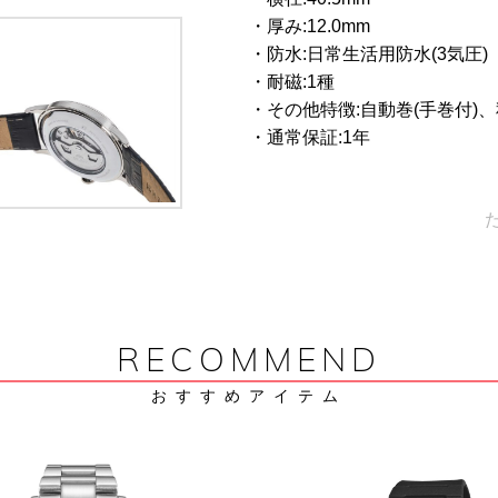
・厚み:12.0mm
・防水:日常生活用防水(3気圧)
・耐磁:1種
・その他特徴:自動巻(手巻付)
・通常保証:1年
RECOMMEND
おすすめアイテム