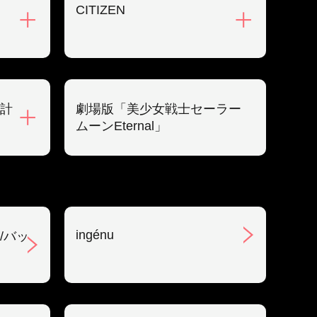
CITIZEN
計
劇場版「美少女戦士セーラー
ムーンEternal」
ingénu
/バッ