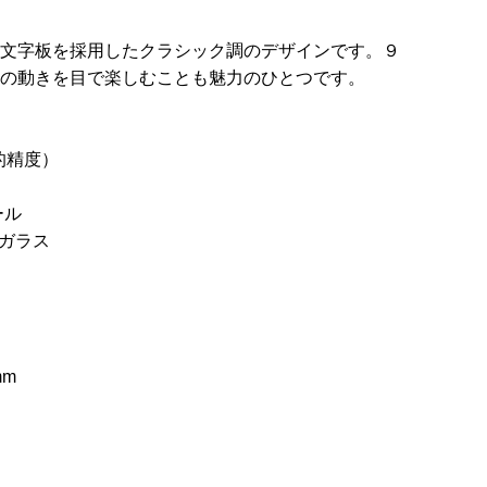
文字板を採用したクラシック調のデザインです。９
の動きを目で楽しむことも魅力のひとつです。
静的精度）
ール
機ガラス
機ガラス
mm