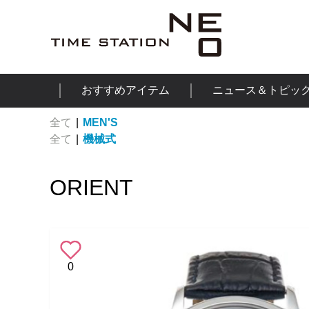
おすすめアイテム
ニュース＆トピッ
全て
|
MEN'S
全て
|
機械式
ORIENT
0