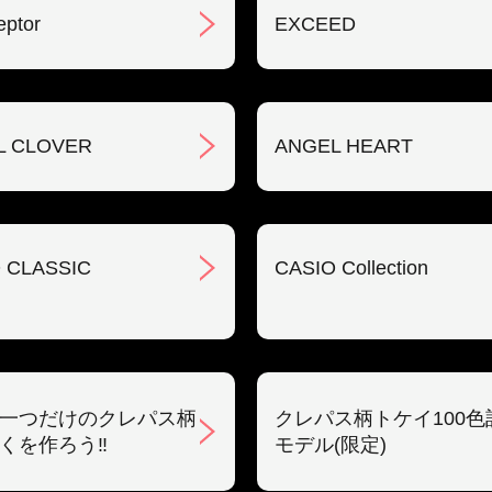
eptor
EXCEED
L CLOVER
ANGEL HEART
 CLASSIC
CASIO Collection
一つだけのクレパス柄
クレパス柄トケイ100色
くを作ろう‼︎
モデル(限定)