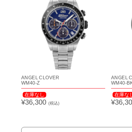
ANGEL CLOVER
ANGEL
WM40-Z
WM40-B
在庫なし
在庫な
¥36,300
¥36,3
(税込)