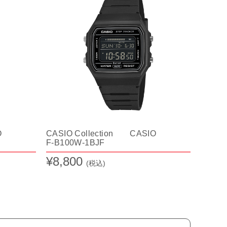
O
CASIO Collection CASIO
F-B100W-1BJF
¥8,800
(税込)