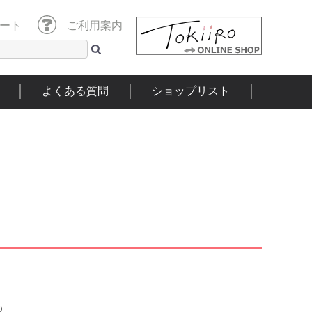
ート
ご利用案内
よくある質問
ショップリスト
)