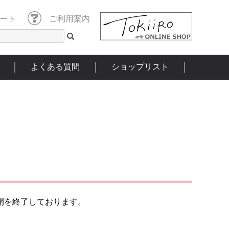
ート
ご利用案内
よくある質問
ショップリスト
開を終了しております。