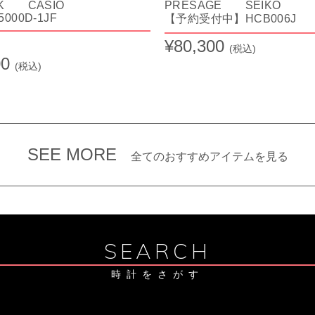
CK CASIO
PRESAGE SEIKO
000D-1JF
【予約受付中】HCB006J
¥80,300
(税込)
00
(税込)
SEE MORE
全てのおすすめアイテムを見る
SEARCH
時計をさがす