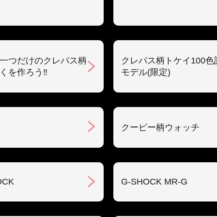
一つだけのクレパス柄
クレパス柄トケイ100色
くを作ろう‼︎
モデル(限定)
クーピー柄ウォッチ
OCK
G-SHOCK MR-G