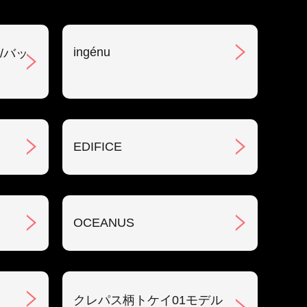
ingénu
/バッ
EDIFICE
OCEANUS
クレパス柄トケイ01モデル