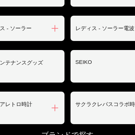
ス - ソーラー
レディス - ソーラー電波
SEIKO
ンテナンスグッズ
アレトロ時計
サクラクレパスコラボ時
ブランドで探す