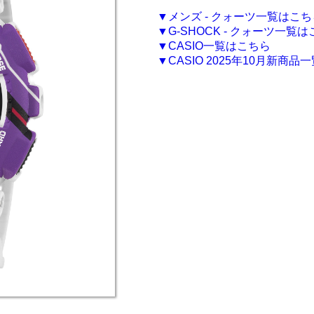
▼メンズ - クォーツ一覧はこち
▼G-SHOCK - クォーツ一覧
▼CASIO一覧はこちら
▼CASIO 2025年10月新商