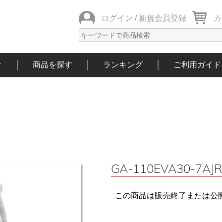
ログイン /
新規会員登録
カ
ク
商品を探す
ランキング
ご利用ガイド
GA-110EVA30-7AJR
この商品は販売終了または公