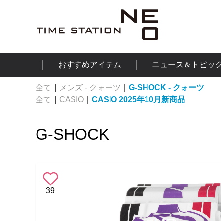
おすすめアイテム
ニュース＆トピッ
全て
|
メンズ - クォーツ
|
G-SHOCK - クォーツ
全て
|
CASIO
|
CASIO 2025年10月新商品
G-SHOCK
39