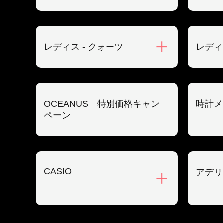
レディス - クォーツ
レディ
OCEANUS 特別価格キャン
時計メ
ペーン
CASIO
アデリ