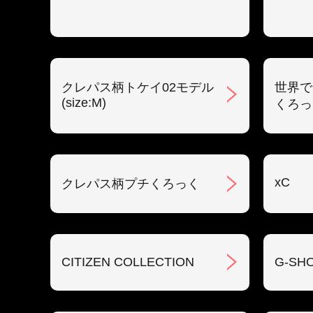
クレパス柄トケイ02モデル
世界で
(size:M)
くろっ
xC
クレパス柄プチくろっく
CITIZEN COLLECTION
G-SH