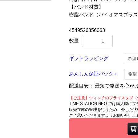
【バンド材質】
樹脂バンド（バイオマスプラス
4549526356063
数量
ギフトラッピング
あんしん保証パック＋
配送目安：
最短で発送を心が
【ご注意】ウォッチのプライスタグ（
TIME STATION NEO では購入
販売在庫の管理を行うため、外した状
ご了承いただきますようお願い申し上