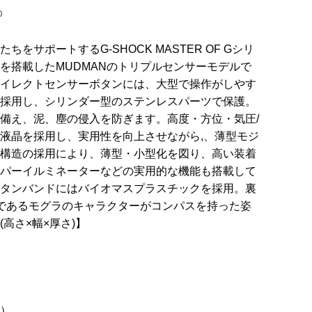
)
をサポートするG-SHOCK MASTER OF Gシリ
を搭載したMUDMANのトリプルセンサーモデルで
イレクトセンサーボタンには、大型で操作がしやす
採用し、シリンダー型のステンレスパーツで保護。
備え、泥、塵の侵入を防ぎます。高度・方位・気圧/
液晶を採用し、実用性を向上させながら,、薄型モジ
構造の採用により、薄型・小型化を図り、高い装着
パーイルミネーターなどの実用的な機能も搭載して
タンバンドにはバイオマスプラスチックを採用。裏
ルであるモグラのキャラクターがコンパスを持った姿
高さ×幅×厚さ)】
）