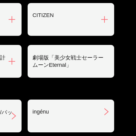
CITIZEN
計
劇場版「美少女戦士セーラー
ムーンEternal」
ingénu
/バッ