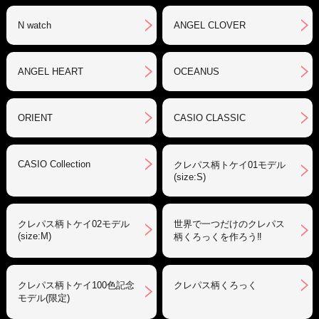
N watch
ANGEL CLOVER
ANGEL HEART
OCEANUS
ORIENT
CASIO CLASSIC
CASIO Collection
クレパス柄トケイ01モデル
(size:S)
クレパス柄トケイ02モデル
世界で一つだけのクレパス
(size:M)
柄くろっくを作ろう‼︎
クレパス柄トケイ100色記念
クレパス柄くろっく
モデル(限定)