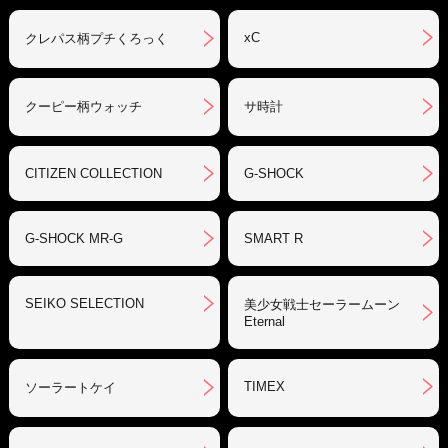
xC
クレパス柄プチくろっく
クーピー柄ウォッチ
サ時計
CITIZEN COLLECTION
G-SHOCK
G-SHOCK MR-G
SMART R
SEIKO SELECTION
美少女戦士セーラームーン
Eternal
TIMEX
ソーラートケイ