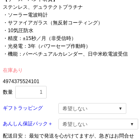
ステンレス、デュラテクトプラチナ
・ソーラー電波時計
・サファイアガラス（無反射コーティング）
・10気圧防水
・精度：±15秒／月（非受信時）
・光発電：3年（パワーセーブ作動時）
・機能：パーペチュアルカレンダー、日中米欧電波受信
在庫あり
4974375524101
数量
ギフトラッピング
あんしん保証パック＋
配送目安：
最短で発送を心がけてますが、急ぎはお問合せ