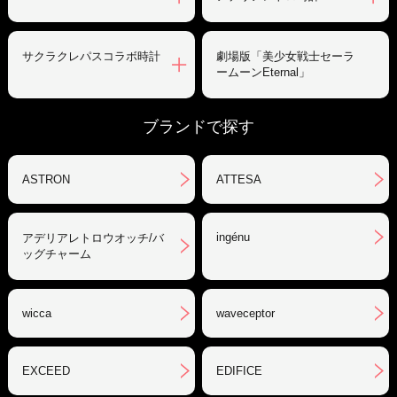
サクラクレパスコラボ時計
劇場版「美少女戦士セーラ
ームーンEternal」
ブランドで探す
ASTRON
ATTESA
ingénu
アデリアレトロウオッチ/バ
ッグチャーム
wicca
waveceptor
EXCEED
EDIFICE