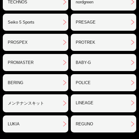
TECHNOS
nordgreen
Seiko 5 Sports
PRESAGE
PROSPEX
PROTREK
PROMASTER
BABY-G
BERING
POLICE
LINEAGE
メンテナンスキット
LUKIA
REGUNO