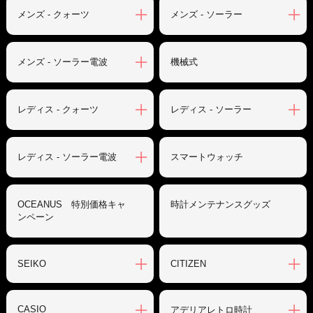
メンズ - クォーツ
メンズ - ソーラー
メンズ - ソーラー電波
機械式
レディス - クォーツ
レディス - ソーラー
レディス - ソーラー電波
スマートウォッチ
OCEANUS 特別価格キャ
時計メンテナンスグッズ
ンペーン
SEIKO
CITIZEN
CASIO
アデリアレトロ時計