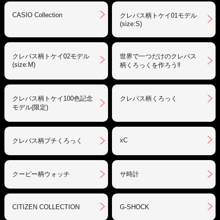
CASIO Collection
クレパス柄トケイ01モデル
(size:S)
クレパス柄トケイ02モデル
世界で一つだけのクレパス
(size:M)
柄くろっくを作ろう‼︎
クレパス柄トケイ100色記念
クレパス柄くろっく
モデル(限定)
xC
クレパス柄プチくろっく
クーピー柄ウォッチ
サ時計
CITIZEN COLLECTION
G-SHOCK