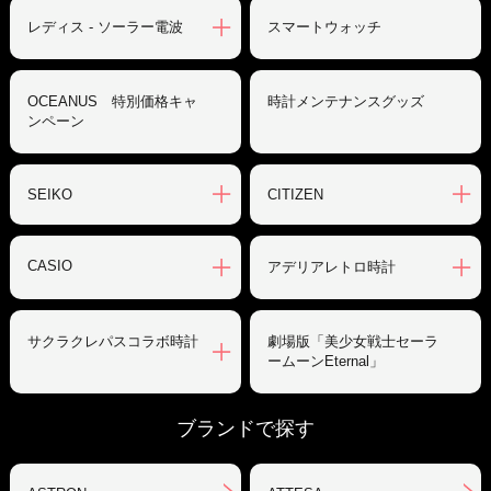
レディス - ソーラー電波
スマートウォッチ
OCEANUS 特別価格キャ
時計メンテナンスグッズ
ンペーン
SEIKO
CITIZEN
CASIO
アデリアレトロ時計
サクラクレパスコラボ時計
劇場版「美少女戦士セーラ
ームーンEternal」
ブランドで探す