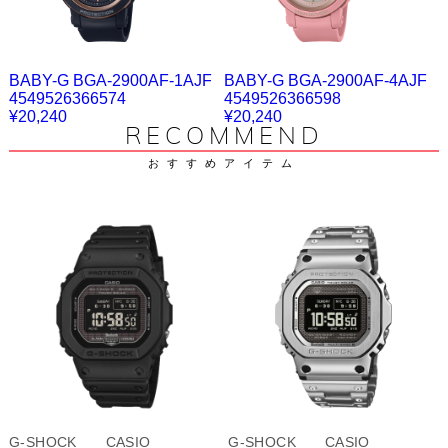
BABY-G BGA-2900AF-1AJF
BABY-G BGA-2900AF-4AJF
4549526366574
4549526366598
¥20,240
¥20,240
RECOMMEND
おすすめアイテム
G-SHOCK CASIO
G-SHOCK CASIO