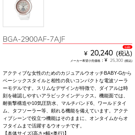
BGA-2900AF-7AJF
sale
¥
20,240
(税込)
¥
：
25,300
メーカー希望小売価格
(税込)
アクティブな女性のためのカジュアルウオッチBABY-Gから
ベーシックスタイルと相性の良いコンパクトな電波ソーラ
ーモデルです。スリムなデザインが特徴で、ダイアルは時
刻を確認しやすいアラビックインデックス。機能面では、
耐衝撃構造や10気圧防水、マルチバンド6、ワールドタイ
ム、タフソーラー等、頼れる機能を備えています。アクテ
ィブシーンで役立つ機能はそのままに、オンタイムからオ
フタイムまで活躍するウオッチです。
【本体サイズ(高さ×幅×奥行)】