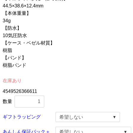
44.5×38.6×12.4mm
【本体重量】
34g
【防水】
10気圧防水
【ケース・ベゼル材質】
樹脂
【バンド】
樹脂バンド
在庫あり
4549526366611
数量
ギフトラッピング
あんしん保証パック＋