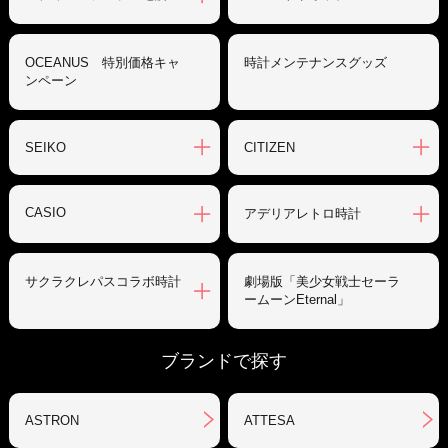
OCEANUS 特別価格キャ
時計メンテナンスグッズ
ンペーン
SEIKO
CITIZEN
CASIO
アデリアレトロ時計
サクラクレパスコラボ時計
劇場版「美少女戦士セーラ
ームーンEternal」
ブランドで探す
ASTRON
ATTESA