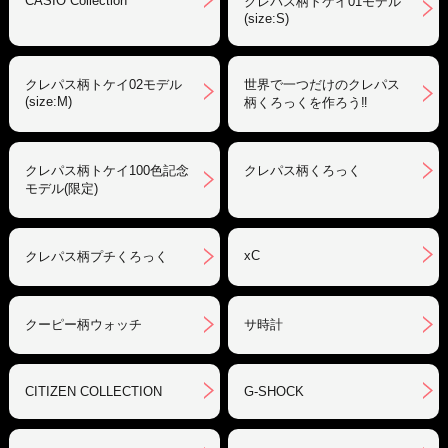
CASIO Collection
クレパス柄トケイ01モデル
(size:S)
クレパス柄トケイ02モデル
世界で一つだけのクレパス
(size:M)
柄くろっくを作ろう‼︎
クレパス柄トケイ100色記念
クレパス柄くろっく
モデル(限定)
xC
クレパス柄プチくろっく
クーピー柄ウォッチ
サ時計
CITIZEN COLLECTION
G-SHOCK