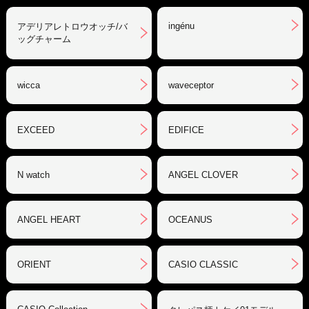
ingénu
アデリアレトロウオッチ/バ
ッグチャーム
wicca
waveceptor
EXCEED
EDIFICE
N watch
ANGEL CLOVER
ANGEL HEART
OCEANUS
ORIENT
CASIO CLASSIC