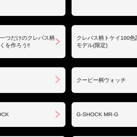
一つだけのクレパス柄
クレパス柄トケイ100色
くを作ろう‼︎
モデル(限定)
クーピー柄ウォッチ
OCK
G-SHOCK MR-G