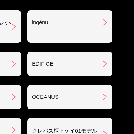
ingénu
/バッ
EDIFICE
OCEANUS
クレパス柄トケイ01モデル