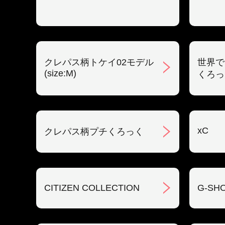
クレパス柄トケイ02モデル
世界で
(size:M)
くろっ
xC
クレパス柄プチくろっく
CITIZEN COLLECTION
G-SH