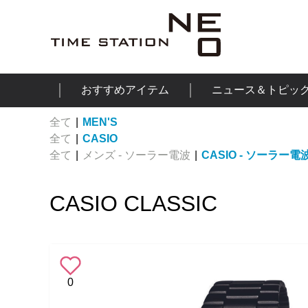
おすすめアイテム
ニュース＆トピッ
全て
|
MEN'S
全て
|
CASIO
全て
|
メンズ - ソーラー電波
|
CASIO - ソーラー電
CASIO CLASSIC
0