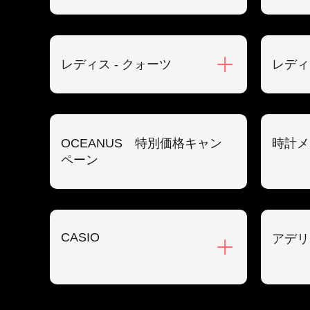
レディス - クォーツ
レディ
OCEANUS 特別価格キャン
時計メ
ペーン
CASIO
アデリ