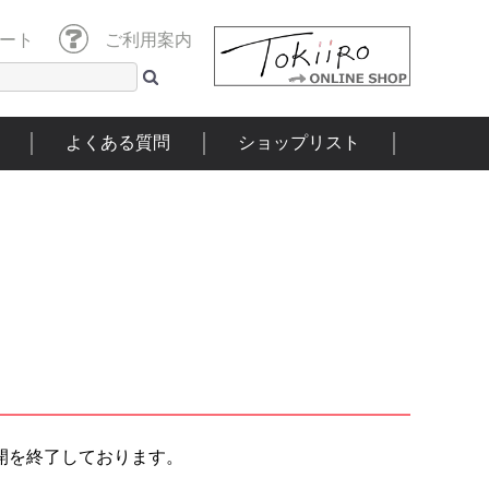
ート
ご利用案内
よくある質問
ショップリスト
開を終了しております。