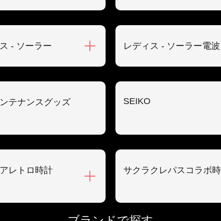
ス - ソーラー
レディス - ソーラー電波
SEIKO
ンテナンスグッズ
アレトロ時計
サクラクレパスコラボ時
ブランドで探す