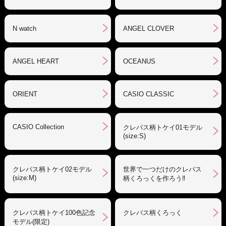
N watch
ANGEL CLOVER
ANGEL HEART
OCEANUS
ORIENT
CASIO CLASSIC
CASIO Collection
クレパス柄トケイ01モデル
(size:S)
クレパス柄トケイ02モデル
世界で一つだけのクレパス
(size:M)
柄くろっくを作ろう‼︎
クレパス柄トケイ100色記念
クレパス柄くろっく
モデル(限定)