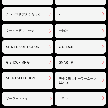
xC
クレパス柄プチくろっく
クーピー柄ウォッチ
サ時計
CITIZEN COLLECTION
G-SHOCK
G-SHOCK MR-G
SMART R
SEIKO SELECTION
美少女戦士セーラームーン
Eternal
TIMEX
ソーラートケイ