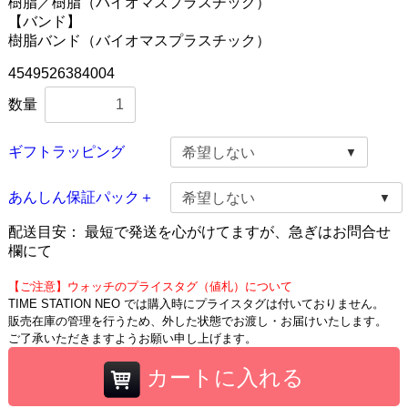
樹脂／樹脂（バイオマスプラスチック）
【バンド】
樹脂バンド（バイオマスプラスチック）
4549526384004
数量
ギフトラッピング
あんしん保証パック＋
配送目安：
最短で発送を心がけてますが、急ぎはお問合せ
欄にて
【ご注意】ウォッチのプライスタグ（値札）について
TIME STATION NEO では購入時にプライスタグは付いておりません。
販売在庫の管理を行うため、外した状態でお渡し・お届けいたします。
ご了承いただきますようお願い申し上げます。
カートに入れる