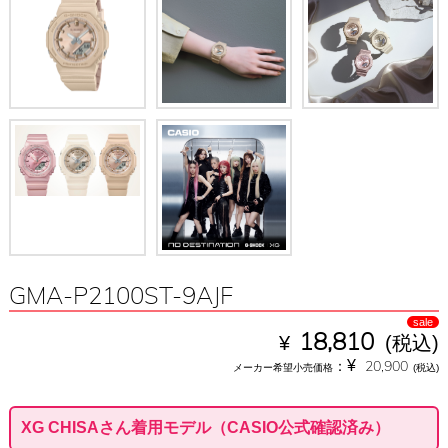
GMA-P2100ST-9AJF
sale
¥
18,810
(税込)
¥
：
20,900
メーカー希望小売価格
(税込)
XG CHISAさん着用モデル（CASIO公式確認済み）