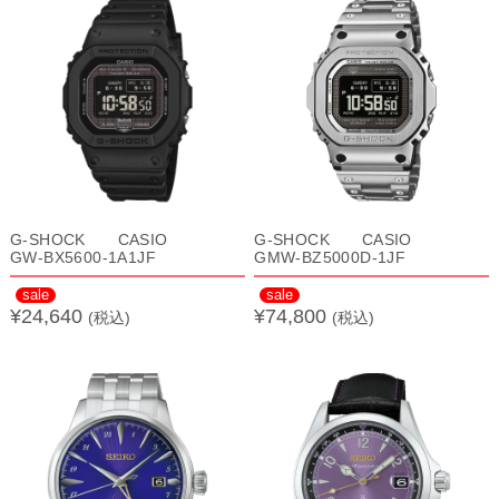
G-SHOCK CASIO
G-SHOCK CASIO
GW-BX5600-1A1JF
GMW-BZ5000D-1JF
sale
sale
¥24,640
¥74,800
(税込)
(税込)