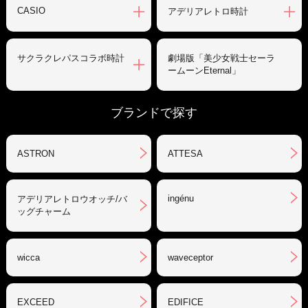
CASIO
アデリアレトロ時計
サクラクレパスコラボ時計
劇場版「美少女戦士セーラ
ームーンEternal」
ブランドで探す
ASTRON
ATTESA
ingénu
アデリアレトロウオッチ/バ
ッグチャーム
wicca
waveceptor
EXCEED
EDIFICE