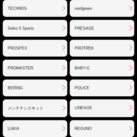
TECHNOS
nordgreen
Seiko 5 Sports
PRESAGE
PROSPEX
PROTREK
PROMASTER
BABY-G
BERING
POLICE
LINEAGE
メンテナンスキット
LUKIA
REGUNO