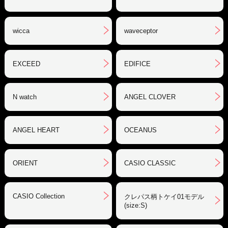
wicca
waveceptor
EXCEED
EDIFICE
N watch
ANGEL CLOVER
ANGEL HEART
OCEANUS
ORIENT
CASIO CLASSIC
CASIO Collection
クレパス柄トケイ01モデル
(size:S)