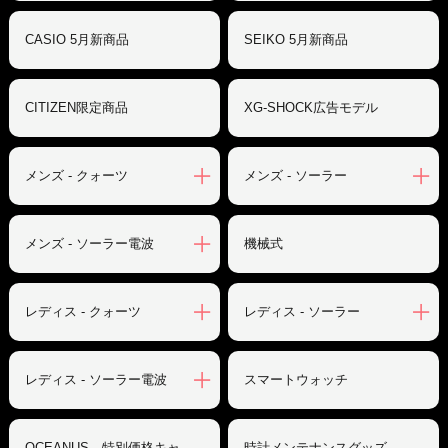
CASIO 5月新商品
SEIKO 5月新商品
CITIZEN限定商品
XG-SHOCK広告モデル
メンズ - クォーツ
メンズ - ソーラー
メンズ - ソーラー電波
機械式
レディス - クォーツ
レディス - ソーラー
レディス - ソーラー電波
スマートウォッチ
OCEANUS 特別価格キャ
時計メンテナンスグッズ