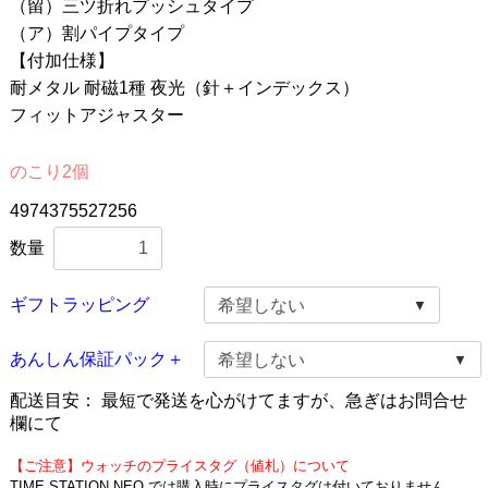
（留）三ツ折れプッシュタイプ
（ア）割パイプタイプ
【付加仕様】
耐メタル 耐磁1種 夜光（針＋インデックス）
フィットアジャスター
のこり2個
4974375527256
数量
ギフトラッピング
あんしん保証パック＋
配送目安：
最短で発送を心がけてますが、急ぎはお問合せ
欄にて
【ご注意】ウォッチのプライスタグ（値札）について
TIME STATION NEO では購入時にプライスタグは付いておりません。