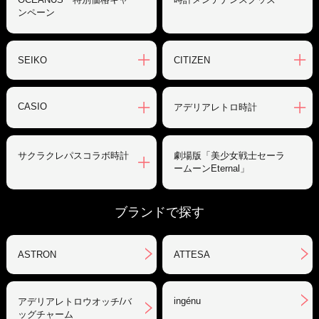
ンペーン
SEIKO
CITIZEN
CASIO
アデリアレトロ時計
サクラクレパスコラボ時計
劇場版「美少女戦士セーラ
ームーンEternal」
ブランドで探す
ASTRON
ATTESA
ingénu
アデリアレトロウオッチ/バ
ッグチャーム