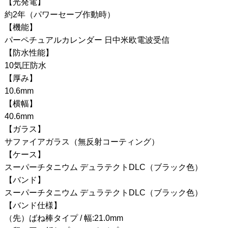
【光発電】
約2年（パワーセーブ作動時）
【機能】
パーペチュアルカレンダー 日中米欧電波受信
【防水性能】
10気圧防水
【厚み】
10.6mm
【横幅】
40.6mm
【ガラス】
サファイアガラス（無反射コーティング）
【ケース】
スーパーチタニウム デュラテクトDLC（ブラック色）
【バンド】
スーパーチタニウム デュラテクトDLC（ブラック色）
【バンド仕様】
（先）ばね棒タイプ / 幅:21.0mm