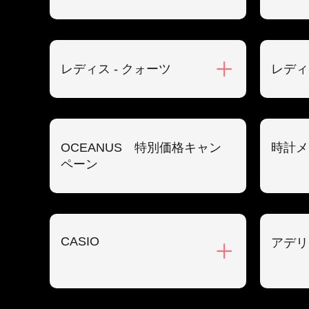
レディス - クォーツ
レディ
OCEANUS 特別価格キャン
時計メ
ペーン
CASIO
アデリ