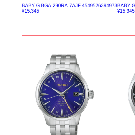
BABY-G BGA-290RA-7AJF 4549526394973
BABY-G
¥15,345
¥15,345