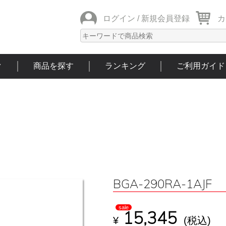
ログイン /
新規会員登録
カ
ク
商品を探す
ランキング
ご利用ガイド
BGA-290RA-1AJF
sale
15,345
¥
(税込)