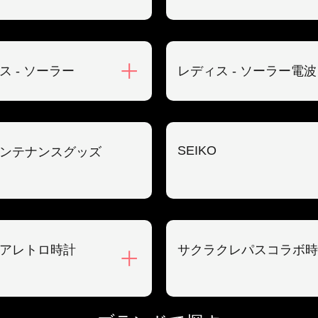
ス - ソーラー
レディス - ソーラー電波
SEIKO
ンテナンスグッズ
アレトロ時計
サクラクレパスコラボ時