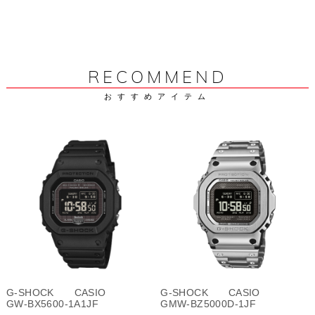
RECOMMEND
おすすめアイテム
G-SHOCK CASIO
G-SHOCK CASIO
GW-BX5600-1A1JF
GMW-BZ5000D-1JF