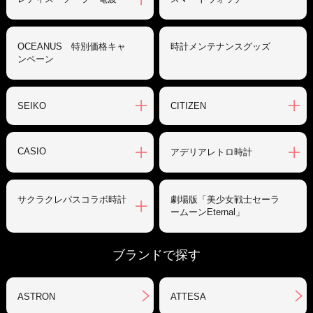
OCEANUS 特別価格キャ
時計メンテナンスグッズ
ンペーン
SEIKO
CITIZEN
CASIO
アデリアレトロ時計
サクラクレパスコラボ時計
劇場版「美少女戦士セーラ
ームーンEternal」
ブランドで探す
ASTRON
ATTESA