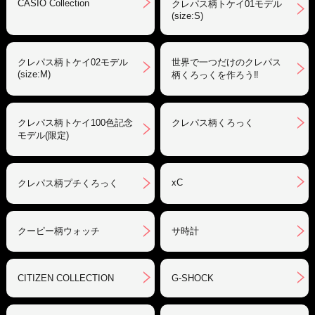
CASIO Collection
クレパス柄トケイ01モデル
(size:S)
クレパス柄トケイ02モデル
世界で一つだけのクレパス
(size:M)
柄くろっくを作ろう‼︎
クレパス柄トケイ100色記念
クレパス柄くろっく
モデル(限定)
xC
クレパス柄プチくろっく
クーピー柄ウォッチ
サ時計
CITIZEN COLLECTION
G-SHOCK