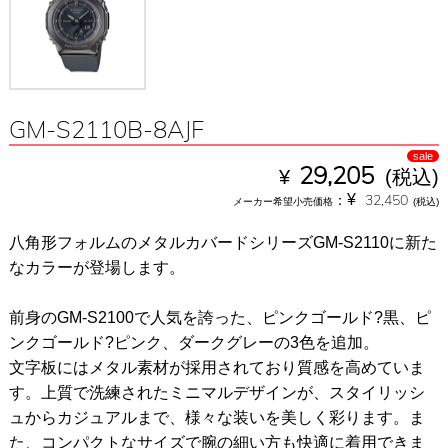
GM-S2110B-8AJF
sale
¥
29,205
(税込)
¥
：
32,450
メーカー希望小売価格
(税込)
八角形フォルムのメタルカバードシリーズGM-S2110に新た
なカラーが登場します。
前身のGM-S2100で人気を誇った、ピンクゴールド?黒、ピ
ンクゴールド?ピンク、ダークグレーの3色を追加。
文字板にはメタル素材が採用されており質感を高めていま
す。上質で洗練されたミニマルデザインが、スタイリッシ
ュからカジュアルまで、様々な装いを美しく彩ります。ま
た、コンパクトなサイズで腕の細い方も快適に着用できま