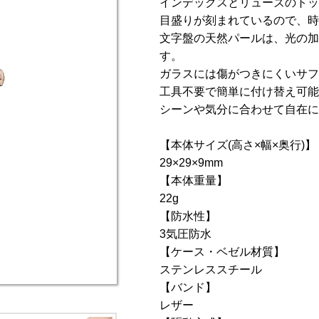
インデックスとリューズのトッ
目盛りが刻まれているので、時
文字盤の天然パールは、光の加
す。
ガラスには傷がつきにくいサフ
工具不要で簡単に付け替え可能
シーンや気分に合わせて自在に
【本体サイズ(高さ×幅×奥行)】
29×29×9mm
【本体重量】
22g
【防水性】
3気圧防水
【ケース・ベゼル材質】
ステンレススチール
【バンド】
レザー