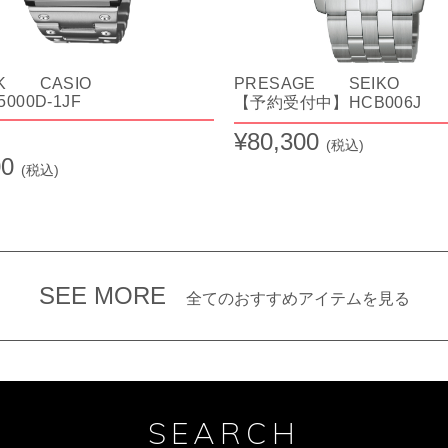
CK CASIO
PRESAGE SEIKO
000D-1JF
【予約受付中】HCB006J
¥80,300
(税込)
00
(税込)
SEE MORE
全てのおすすめアイテムを見る
SEARCH