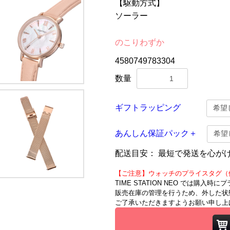
【駆動方式】
ソーラー
のこりわずか
4580749783304
数量
ギフトラッピング
あんしん保証パック＋
配送目安：
最短で発送を心が
【ご注意】ウォッチのプライスタグ（
TIME STATION NEO では購入
販売在庫の管理を行うため、外した状
ご了承いただきますようお願い申し上