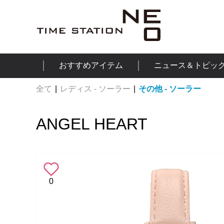
おすすめアイテム
ニュース＆トピッ
全て
|
レディス - ソーラー
|
その他 - ソーラー
ANGEL HEART
0