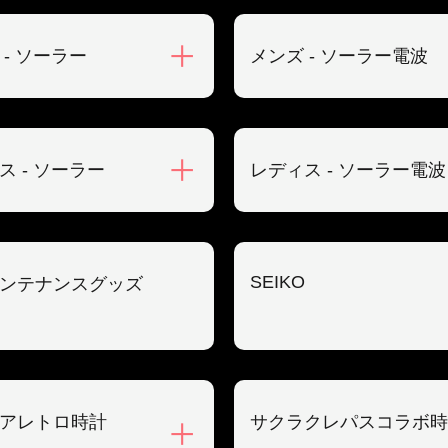
 - ソーラー
メンズ - ソーラー電波
ス - ソーラー
レディス - ソーラー電波
SEIKO
ンテナンスグッズ
アレトロ時計
サクラクレパスコラボ時