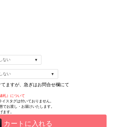
けてますが、急ぎはお問合せ欄にて
値札）について
時にプライスタグは付いておりません。
態でお渡し・お届けいたします。
げます。
カートに入れる