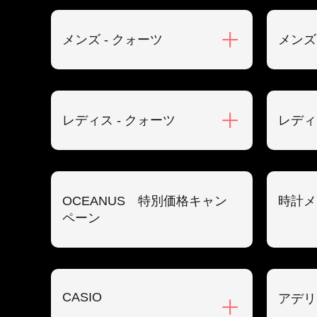
メンズ - クォーツ
メンズ
レディス - クォーツ
レディ
OCEANUS 特別価格キャン
時計メ
ペーン
CASIO
アデリ