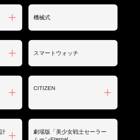
機械式
スマートウォッチ
CITIZEN
計
劇場版「美少女戦士セーラー
ムーンEternal」