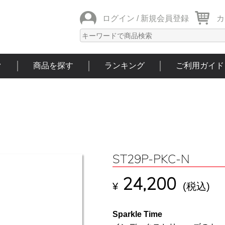
ログイン /
新規会員登録
カ
ク
商品を探す
ランキング
ご利用ガイド
ST29P-PKC-N
24,200
¥
(税込)
Sparkle Time