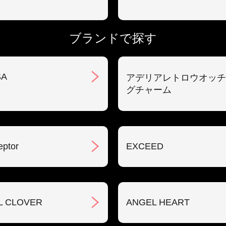
ブランドで探す
SA
アデリアレトロウオッチ
グチャーム
eptor
EXCEED
L CLOVER
ANGEL HEART