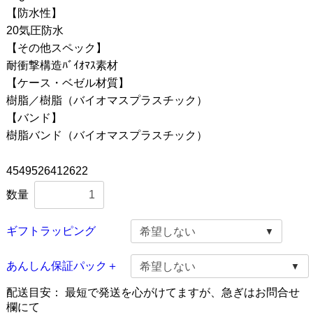
【防水性】
20気圧防水
【その他スペック】
耐衝撃構造ﾊﾞｲｵﾏｽ素材
【ケース・ベゼル材質】
樹脂／樹脂（バイオマスプラスチック）
【バンド】
樹脂バンド（バイオマスプラスチック）
4549526412622
数量
ギフトラッピング
あんしん保証パック＋
配送目安：
最短で発送を心がけてますが、急ぎはお問合せ
欄にて