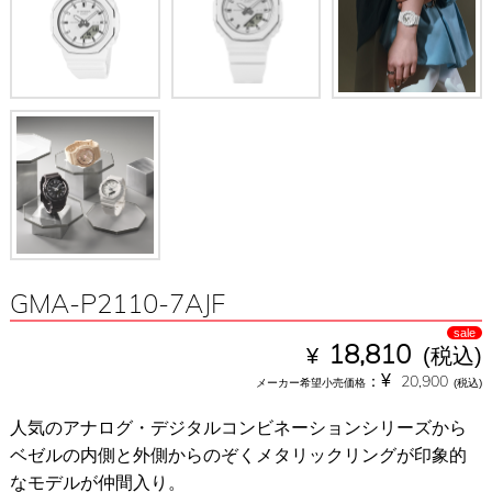
GMA-P2110-7AJF
sale
¥
18,810
(税込)
¥
：
20,900
メーカー希望小売価格
(税込)
人気のアナログ・デジタルコンビネーションシリーズから
ベゼルの内側と外側からのぞくメタリックリングが印象的
なモデルが仲間入り。