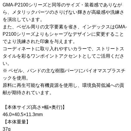
GMA-P2100シリーズと同等のサイズ・装着感でありなが
ら、メタリックパーツのさりげない輝きが高級感や洗練さ
を演出しています。
また、ベゼル周りの文字要素を省き、インデックスはGMA-
P2100シリーズよりもシャープなデザインに変更すること
でより洗練された印象を与えます。
コーディネートに取り入れやすいカラーで、ストリートス
タイルを彩るワンポイントアクセントとしてご活用くださ
い。
※ ベゼル、バンドの主な樹脂パーツにバイオマスプラスチ
ックを使用。
原料に再生可能な有機資源を使用し、環境負荷低減への貢
献が期待されています。
【本体サイズ(高さ×幅×奥行)】
46.0×40.5×11.3mm
【本体重量】
37g