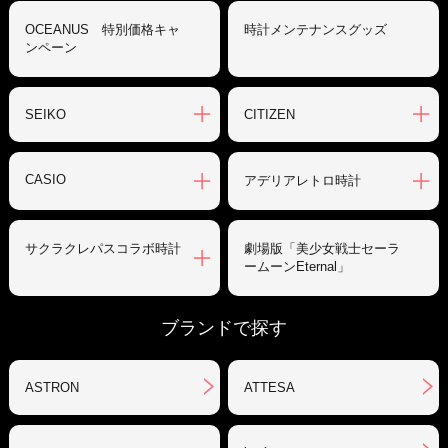
OCEANUS 特別価格キャ
時計メンテナンスグッズ
ンペーン
SEIKO
CITIZEN
CASIO
アデリアレトロ時計
サクラクレパスコラボ時計
劇場版「美少女戦士セーラ
ームーンEternal」
ブランドで探す
ASTRON
ATTESA