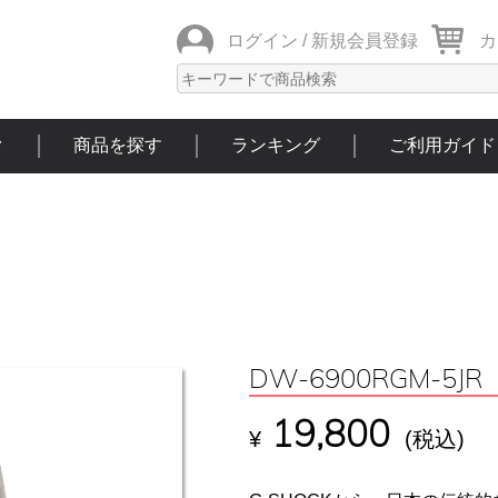
ログイン /
新規会員登録
カ
ク
商品を探す
ランキング
ご利用ガイド
DW-6900RGM-5JR
19,800
¥
(税込)