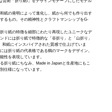
的な芸術「折り紙\」をデザインモチーフにしたモデル
和紙の発明によって進化し、紙から何でも作り出す
するもの。その精神性とクラフトマンシップをG-
折り紙の特徴を細部にわたり再現したユニークなデ
ンドには折り紙で特徴的な「谷折り」と「山折り」
、和紙にインスパイアされた質感で仕上げていま
には折り紙の代表格である鶴のマークをデザイン。
能性を表現しています。
り紙にちなみ、Made in Japanと生産地にもこ
別仕様になっています。