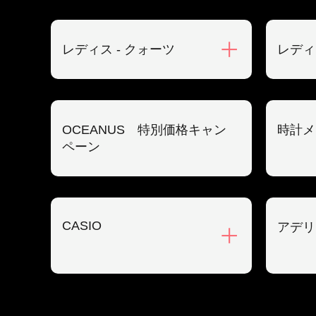
レディス - クォーツ
レディ
OCEANUS 特別価格キャン
時計メ
ペーン
CASIO
アデリ