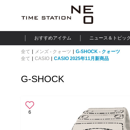
おすすめアイテム
ニュース＆トピッ
全て
|
メンズ - クォーツ
|
G-SHOCK - クォーツ
全て
|
CASIO
|
CASIO 2025年11月新商品
G-SHOCK
6