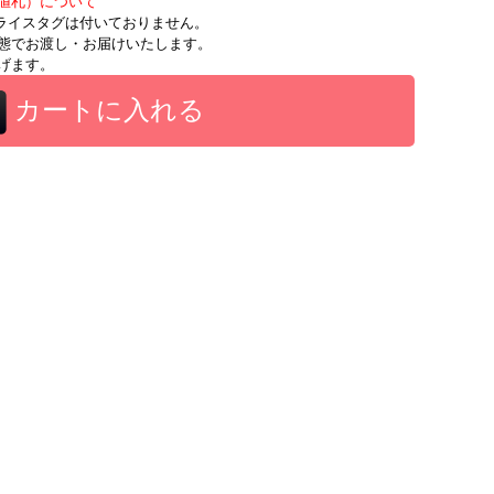
値札）について
時にプライスタグは付いておりません。
態でお渡し・お届けいたします。
げます。
カートに入れる