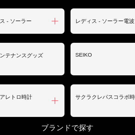
ス - ソーラー
レディス - ソーラー電波
SEIKO
ンテナンスグッズ
アレトロ時計
サクラクレパスコラボ時
ブランドで探す