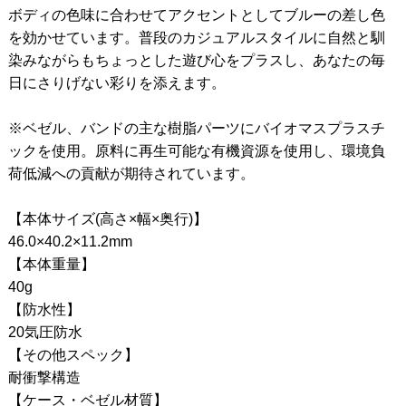
ボディの色味に合わせてアクセントとしてブルーの差し色
を効かせています。普段のカジュアルスタイルに自然と馴
染みながらもちょっとした遊び心をプラスし、あなたの毎
日にさりげない彩りを添えます。
※ベゼル、バンドの主な樹脂パーツにバイオマスプラスチ
ックを使用。原料に再生可能な有機資源を使用し、環境負
荷低減への貢献が期待されています。
【本体サイズ(高さ×幅×奥行)】
46.0×40.2×11.2mm
【本体重量】
40g
【防水性】
20気圧防水
【その他スペック】
耐衝撃構造
【ケース・ベゼル材質】