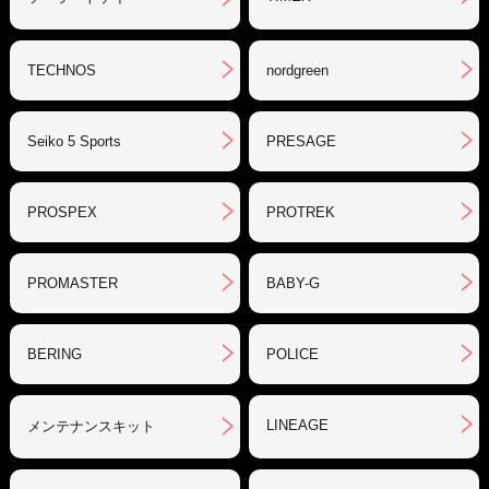
TECHNOS
nordgreen
Seiko 5 Sports
PRESAGE
PROSPEX
PROTREK
PROMASTER
BABY-G
BERING
POLICE
LINEAGE
メンテナンスキット