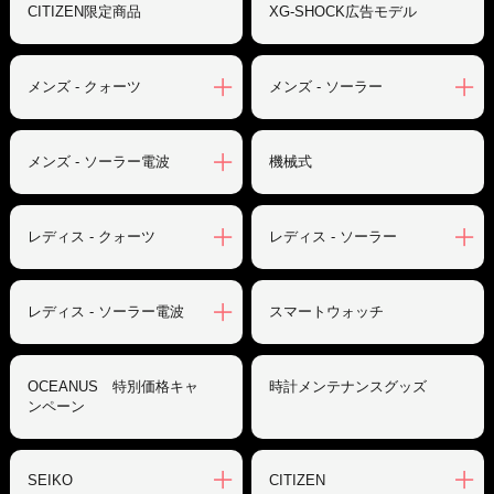
CITIZEN限定商品
XG-SHOCK広告モデル
メンズ - クォーツ
メンズ - ソーラー
メンズ - ソーラー電波
機械式
レディス - クォーツ
レディス - ソーラー
レディス - ソーラー電波
スマートウォッチ
OCEANUS 特別価格キャ
時計メンテナンスグッズ
ンペーン
SEIKO
CITIZEN