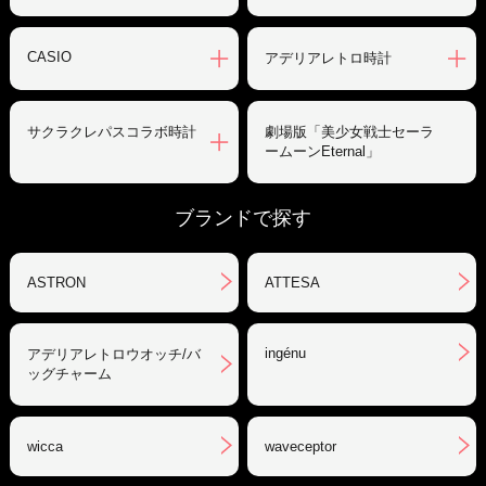
CASIO
アデリアレトロ時計
サクラクレパスコラボ時計
劇場版「美少女戦士セーラ
ームーンEternal」
ブランドで探す
ASTRON
ATTESA
ingénu
アデリアレトロウオッチ/バ
ッグチャーム
wicca
waveceptor