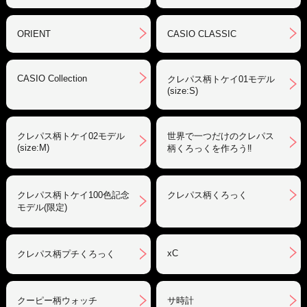
ORIENT
CASIO CLASSIC
CASIO Collection
クレパス柄トケイ01モデル
(size:S)
クレパス柄トケイ02モデル
世界で一つだけのクレパス
(size:M)
柄くろっくを作ろう‼︎
クレパス柄トケイ100色記念
クレパス柄くろっく
モデル(限定)
xC
クレパス柄プチくろっく
クーピー柄ウォッチ
サ時計