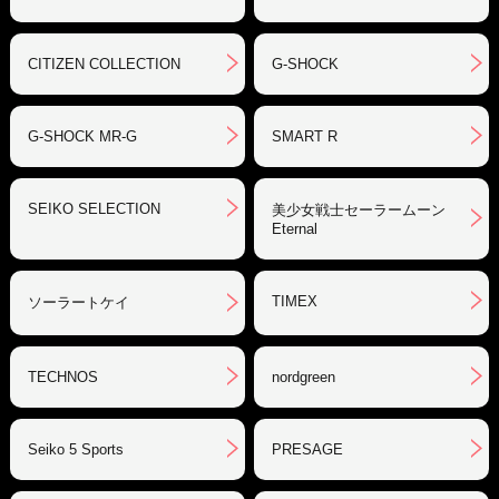
CITIZEN COLLECTION
G-SHOCK
G-SHOCK MR-G
SMART R
SEIKO SELECTION
美少女戦士セーラームーン
Eternal
TIMEX
ソーラートケイ
TECHNOS
nordgreen
Seiko 5 Sports
PRESAGE