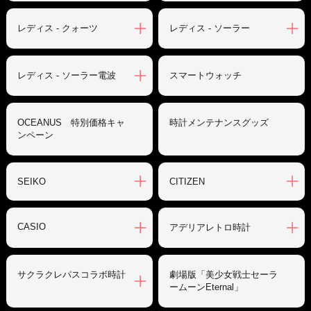
レディス - クォーツ
レディス - ソーラー
レディス - ソーラー電波
スマートウォッチ
OCEANUS 特別価格キャ
時計メンテナンスグッズ
ンペーン
SEIKO
CITIZEN
CASIO
アデリアレトロ時計
サクラクレパスコラボ時計
劇場版「美少女戦士セーラ
ームーンEternal」