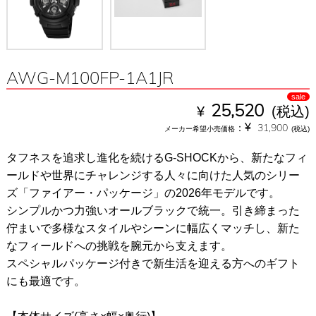
AWG-M100FP-1A1JR
sale
¥
25,520
(税込)
¥
：
31,900
メーカー希望小売価格
(税込)
タフネスを追求し進化を続けるG-SHOCKから、新たなフィ
ールドや世界にチャレンジする人々に向けた人気のシリー
ズ「ファイアー・パッケージ」の2026年モデルです。
シンプルかつ力強いオールブラックで統一。引き締まった
佇まいで多様なスタイルやシーンに幅広くマッチし、新た
なフィールドへの挑戦を腕元から支えます。
スペシャルパッケージ付きで新生活を迎える方へのギフト
にも最適です。