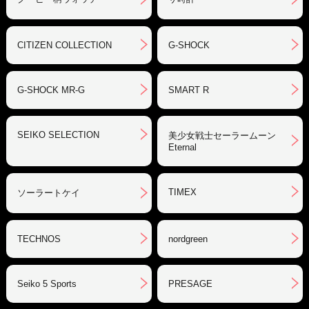
CITIZEN COLLECTION
G-SHOCK
G-SHOCK MR-G
SMART R
SEIKO SELECTION
美少女戦士セーラームーン
Eternal
TIMEX
ソーラートケイ
TECHNOS
nordgreen
Seiko 5 Sports
PRESAGE