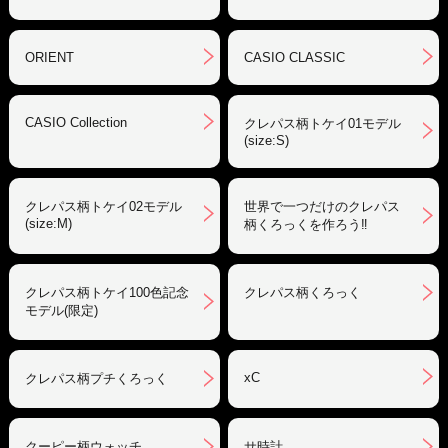
ORIENT
CASIO CLASSIC
CASIO Collection
クレパス柄トケイ01モデル
(size:S)
クレパス柄トケイ02モデル
世界で一つだけのクレパス
(size:M)
柄くろっくを作ろう‼︎
クレパス柄トケイ100色記念
クレパス柄くろっく
モデル(限定)
xC
クレパス柄プチくろっく
クーピー柄ウォッチ
サ時計