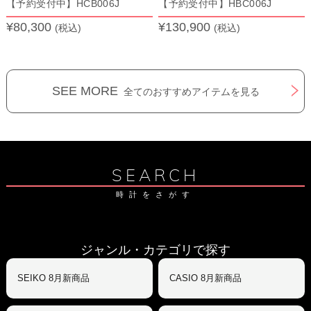
【予約受付中】HCB006J
【予約受付中】HBC006J
¥80,300
¥130,900
(税込)
(税込)
SEE MORE
全てのおすすめアイテムを見る
SEARCH
時計をさがす
ジャンル・カテゴリで探す
SEIKO 8月新商品
CASIO 8月新商品