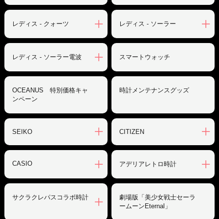
レディス - クォーツ
レディス - ソーラー
レディス - ソーラー電波
スマートウォッチ
OCEANUS 特別価格キャ
時計メンテナンスグッズ
ンペーン
SEIKO
CITIZEN
CASIO
アデリアレトロ時計
サクラクレパスコラボ時計
劇場版「美少女戦士セーラ
ームーンEternal」