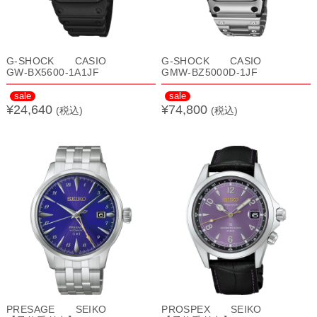
G-SHOCK CASIO
G-SHOCK CASIO
GW-BX5600-1A1JF
GMW-BZ5000D-1JF
sale
sale
¥24,640
¥74,800
(税込)
(税込)
PRESAGE SEIKO
PROSPEX SEIKO