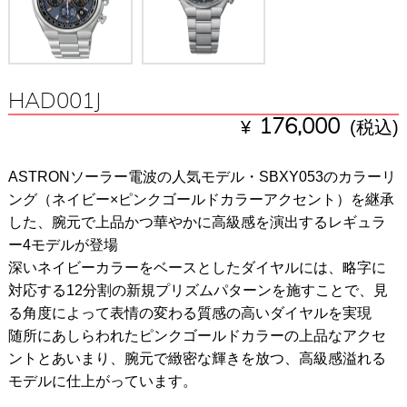
HAD001J
¥
176,000
(税込)
ASTRONソーラー電波の人気モデル・SBXY053のカラーリ
ング（ネイビー×ピンクゴールドカラーアクセント）を継承
した、腕元で上品かつ華やかに高級感を演出するレギュラ
ー4モデルが登場
深いネイビーカラーをベースとしたダイヤルには、略字に
対応する12分割の新規プリズムパターンを施すことで、見
る角度によって表情の変わる質感の高いダイヤルを実現
随所にあしらわれたピンクゴールドカラーの上品なアクセ
ントとあいまり、腕元で緻密な輝きを放つ、高級感溢れる
モデルに仕上がっています。