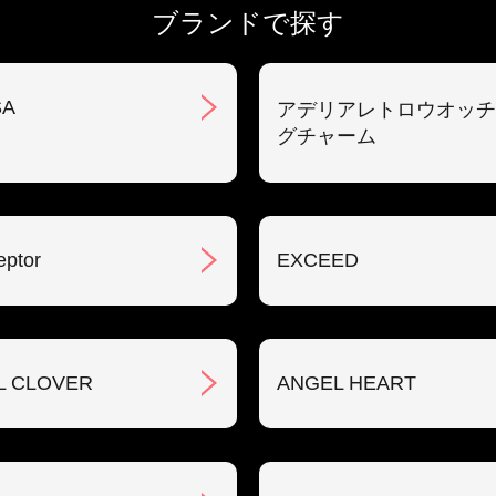
ブランドで探す
SA
アデリアレトロウオッチ
グチャーム
eptor
EXCEED
L CLOVER
ANGEL HEART