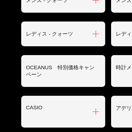
メンズ - クォーツ
メンズ
レディス - クォーツ
レディ
OCEANUS 特別価格キャン
時計メ
ペーン
CASIO
アデリ