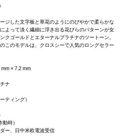
)
ージした文字板と草花のようにのびやかで柔らかな
によって淡く繊細に浮き出る花びらのパターンが女
ンクゴールドとエターナルプラチナのツートーン。
のこのモデルは、クロスシーで人気のロングセラー
 × 7.2 mm
チナ
ーティング）
）
作動時）
ダー、日中米欧電波受信