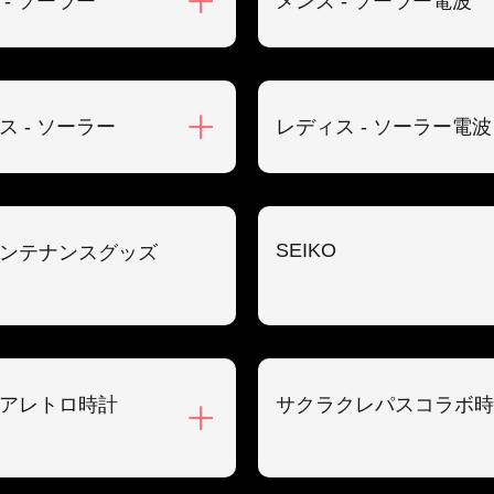
 - ソーラー
メンズ - ソーラー電波
ス - ソーラー
レディス - ソーラー電波
SEIKO
ンテナンスグッズ
アレトロ時計
サクラクレパスコラボ時