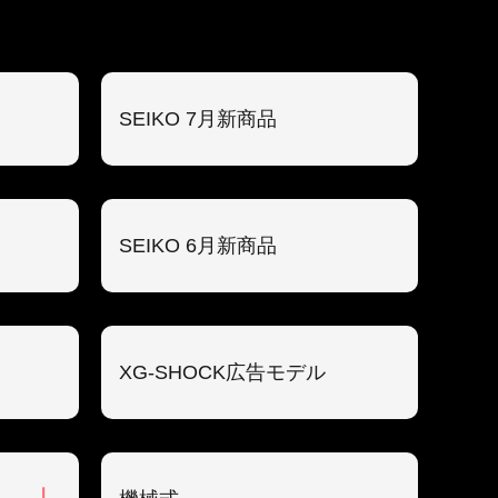
SEIKO 7月新商品
SEIKO 6月新商品
XG-SHOCK広告モデル