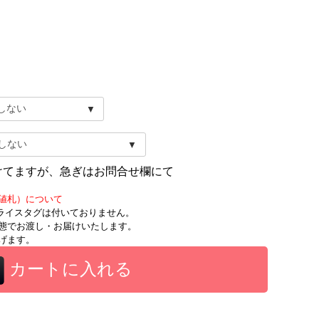
けてますが、急ぎはお問合せ欄にて
値札）について
時にプライスタグは付いておりません。
態でお渡し・お届けいたします。
げます。
カートに入れる