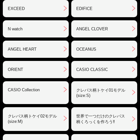
EXCEED
EDIFICE
N watch
ANGEL CLOVER
ANGEL HEART
OCEANUS
ORIENT
CASIO CLASSIC
CASIO Collection
クレパス柄トケイ01モデル
(size:S)
クレパス柄トケイ02モデル
世界で一つだけのクレパス
(size:M)
柄くろっくを作ろう‼︎