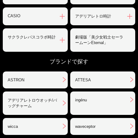
CASIO
アデリアレトロ時計
サクラクレパスコラボ時計
劇場版「美少女戦士セーラ
ームーンEternal」
ブランドで探す
ASTRON
ATTESA
ingénu
アデリアレトロウオッチ/バ
ッグチャーム
wicca
waveceptor