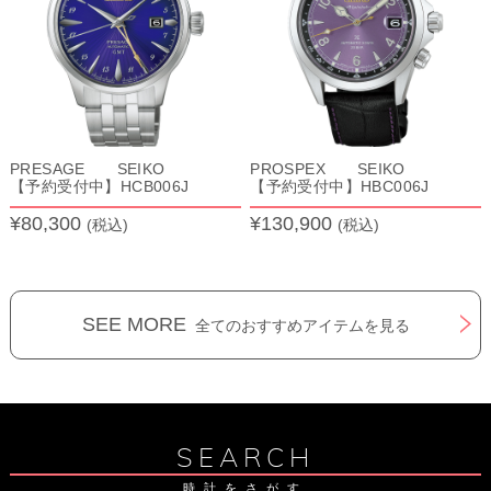
PRESAGE SEIKO
PROSPEX SEIKO
【予約受付中】HCB006J
【予約受付中】HBC006J
¥80,300
¥130,900
(税込)
(税込)
SEE MORE
全てのおすすめアイテムを見る
SEARCH
時計をさがす