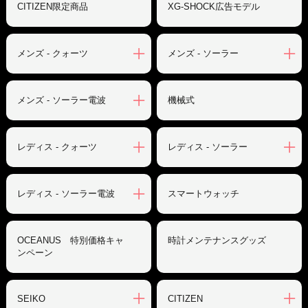
CITIZEN限定商品
XG-SHOCK広告モデル
メンズ - クォーツ
メンズ - ソーラー
メンズ - ソーラー電波
機械式
レディス - クォーツ
レディス - ソーラー
レディス - ソーラー電波
スマートウォッチ
OCEANUS 特別価格キャ
時計メンテナンスグッズ
ンペーン
SEIKO
CITIZEN