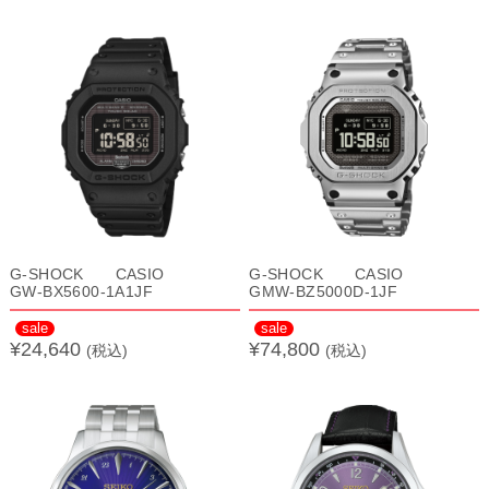
G-SHOCK CASIO
G-SHOCK CASIO
GW-BX5600-1A1JF
GMW-BZ5000D-1JF
sale
sale
¥24,640
¥74,800
(税込)
(税込)