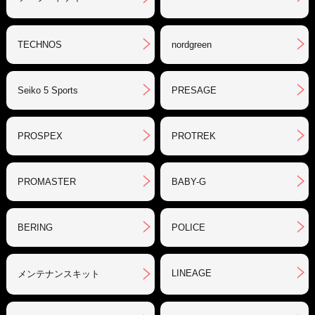
TECHNOS
nordgreen
Seiko 5 Sports
PRESAGE
PROSPEX
PROTREK
PROMASTER
BABY-G
BERING
POLICE
LINEAGE
メンテナンスキット