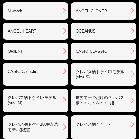
N watch
ANGEL CLOVER
ANGEL HEART
OCEANUS
ORIENT
CASIO CLASSIC
CASIO Collection
クレパス柄トケイ01モデル
(size:S)
クレパス柄トケイ02モデル
世界で一つだけのクレパス
(size:M)
柄くろっくを作ろう‼︎
クレパス柄トケイ100色記念
クレパス柄くろっく
モデル(限定)