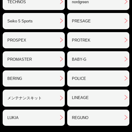
TECHNOS
nordgreen
Seiko 5 Sports
PRESAGE
PROSPEX
PROTREK
PROMASTER
BABY-G
BERING
POLICE
LINEAGE
メンテナンスキット
LUKIA
REGUNO