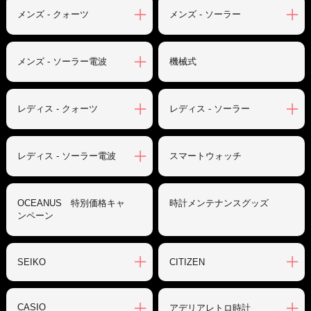
メンズ - クォーツ
メンズ - ソーラー
メンズ - ソーラー電波
機械式
レディス - クォーツ
レディス - ソーラー
レディス - ソーラー電波
スマートウォッチ
OCEANUS 特別価格キャ
時計メンテナンスグッズ
ンペーン
SEIKO
CITIZEN
CASIO
アデリアレトロ時計