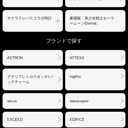
サクラクレパスコラボ時計
劇場版「美少女戦士セーラ
ームーンEternal」
ブランドで探す
ASTRON
ATTESA
ingénu
アデリアレトロウオッチ/バ
ッグチャーム
wicca
waveceptor
EXCEED
EDIFICE