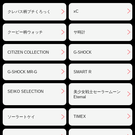
xC
クレパス柄プチくろっく
クーピー柄ウォッチ
サ時計
CITIZEN COLLECTION
G-SHOCK
G-SHOCK MR-G
SMART R
SEIKO SELECTION
美少女戦士セーラームーン
Eternal
TIMEX
ソーラートケイ