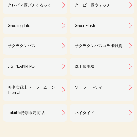
クレパス柄プチくろっく
クーピー柄ウォッチ
Greeting Life
GreenFlash
サクラクレパス
サクラクレパスコラボ雑貨
J'S PLANNING
卓上扇風機
美少女戦士セーラームーン
ソーラートケイ
Eternal
TokiiRo特別限定商品
ハイタイド