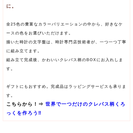
に。
全25⾊の豊富なカラーバリエーションの中から、好きなケ
ースの⾊をお選びいただけます。
描いた時計の⽂字盤は、時計専⾨店技術者が、⼀つ⼀つ丁寧
に組み⽴てます。
組み⽴て完成後、かわいいクレパス柄のBOXにお⼊れしま
す。
ギフトにもおすすめ。完成品はラッピングサービスも承りま
す。
こちらから！⇒
世界で一つだけのクレパス柄くろ
っくを作ろう‼︎