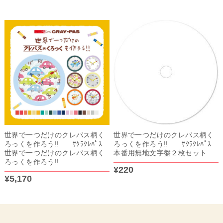
世界で一つだけのクレパス柄く
世界で一つだけのクレパス柄く
ろっくを作ろう‼︎ ｻｸﾗｸﾚﾊﾟｽ
ろっくを作ろう‼︎ ｻｸﾗｸﾚﾊﾟｽ
世界で一つだけのクレパス柄く
本番用無地文字盤２枚セット
ろっくを作ろう!!
¥220
¥5,170