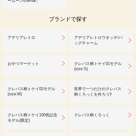
ームーンEternal」
ブランドで探す
アデリアレトロ
アデリアレトロウオッチ/バ
ッグチャーム
おやつマーケット
クレパス柄トケイ01モデル
(size:S)
クレパス柄トケイ02モデル
世界で一つだけのクレパス
(size:M)
柄くろっくを作ろう‼︎
クレパス柄トケイ100色記念
クレパス柄くろっく
モデル(限定)