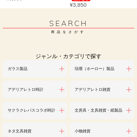
¥3,850
SEARCH
商品をさがす
ジャンル・カテゴリで探す
ガラス製品
琺瑯（ホーロー）製品
アデリアレトロ時計
アデリアレトロ雑貨
サクラクレパスコラボ時計
文房具・文具雑貨・紙製品
ネタ文具雑貨
小物雑貨