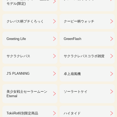
モデル(限定)
クレパス柄プチくろっく
クーピー柄ウォッチ
Greeting Life
GreenFlash
サクラクレパス
サクラクレパスコラボ雑貨
J'S PLANNING
卓上扇風機
美少女戦士セーラームーン
ソーラートケイ
Eternal
TokiiRo特別限定商品
ハイタイド