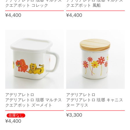
アデリアレトロ 琺瑯 マルチス
アデリアレトロ 琺瑯 マルチス
クエアポット コレック
クエアポット 風船
¥4,400
¥4,400
アデリアレトロ
アデリアレトロ
アデリアレトロ 琺瑯 マルチス
アデリアレトロ 琺瑯 キャニス
クエアポット ズーメイト
ター アリス
¥3,300
在庫なし
¥4,400