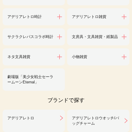
アデリアレトロ時計
アデリアレトロ雑貨
サクラクレパスコラボ時計
文房具・文具雑貨・紙製品
ネタ文具雑貨
小物雑貨
劇場版「美少女戦士セーラ
ームーンEternal」
ブランドで探す
アデリアレトロ
アデリアレトロウオッチ/バ
ッグチャーム