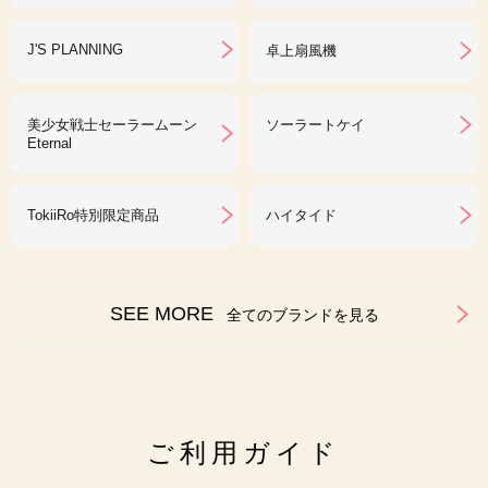
J'S PLANNING
卓上扇風機
美少女戦士セーラームーン
ソーラートケイ
Eternal
TokiiRo特別限定商品
ハイタイド
SEE MORE
全てのブランドを見る
ご利用ガイド