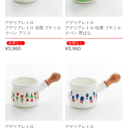
アデリアレトロ
アデリアレトロ
アデリアレトロ 琺瑯 プチミル
アデリアレトロ 琺瑯 プチミル
クパン アリス
クパン 野ばな
在庫なし
在庫なし
¥3,960
¥3,960
アデリアレトロ
アデリアレトロ