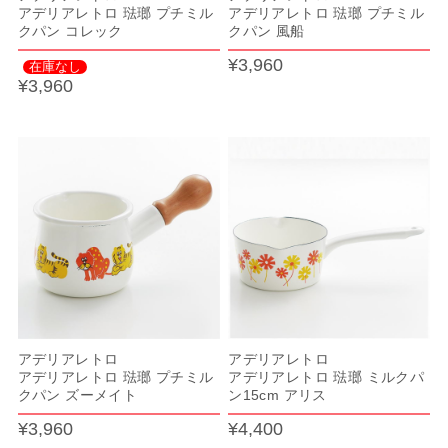
アデリアレトロ 琺瑯 プチミル
アデリアレトロ 琺瑯 プチミル
クパン コレック
クパン 風船
¥3,960
在庫なし
¥3,960
アデリアレトロ
アデリアレトロ
アデリアレトロ 琺瑯 プチミル
アデリアレトロ 琺瑯 ミルクパ
クパン ズーメイト
ン15cm アリス
¥3,960
¥4,400