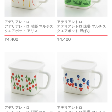
アデリアレトロ
アデリアレトロ
アデリアレトロ 琺瑯 マルチス
アデリアレトロ 琺瑯 マルチス
クエアポット アリス
クエアポット 野ばな
¥4,400
¥4,400
アデリアレトロ
アデリアレトロ