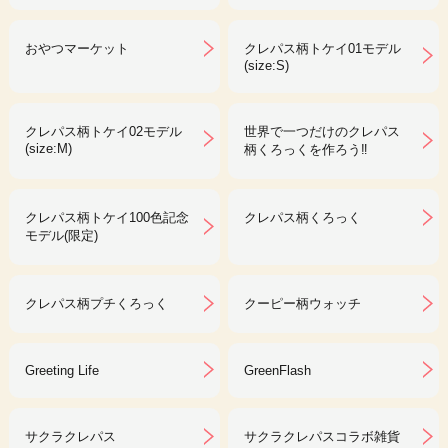
おやつマーケット
クレパス柄トケイ01モデル
(size:S)
クレパス柄トケイ02モデル
世界で一つだけのクレパス
(size:M)
柄くろっくを作ろう‼︎
クレパス柄トケイ100色記念
クレパス柄くろっく
モデル(限定)
クレパス柄プチくろっく
クーピー柄ウォッチ
Greeting Life
GreenFlash
サクラクレパス
サクラクレパスコラボ雑貨