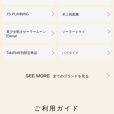
J'S PLANNING
卓上扇風機
美少女戦士セーラームーン
ソーラートケイ
Eternal
TokiiRo特別限定商品
ハイタイド
SEE MORE
全てのブランドを見る
ご利用ガイド