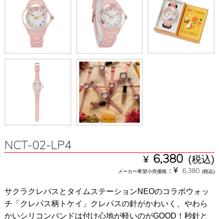
NCT-02-LP4
¥
6,380
(税込)
¥
：
6,380
メーカー希望小売価格
(税込)
サクラクレパスとタイムステーションNEOのコラボウォッ
チ「クレパス柄トケイ」クレパスの針がかわいく、やわら
かいシリコンバンドは付け心地が軽いのがGOOD！秒針と