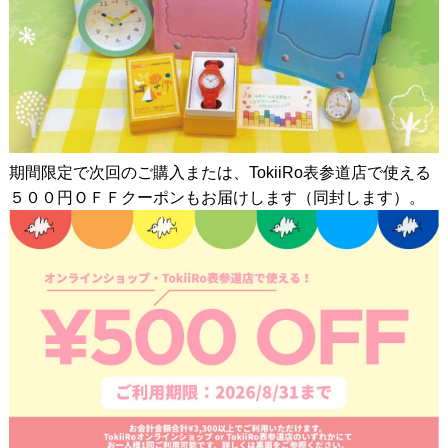
期間限定で次回のご購入または、TokiiRo表参道店で使える
５００円ＯＦＦクーポンもお届けします（同封します）。