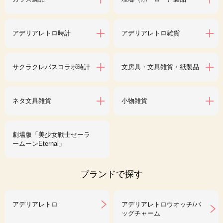
アデリアレトロ時計
アデリアレトロ雑貨
サクラクレパスコラボ時計
文房具・文具雑貨・紙製品
ネタ文具雑貨
小物雑貨
劇場版「美少女戦士セーラ
ームーンEternal」
ブランドで探す
アデリアレトロ
アデリアレトロウオッチ/バ
ッグチャーム