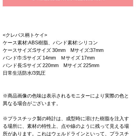
<クレパス柄トケイ>
ケース素材:ABS樹脂、バンド素材:シリコン
ケースサイズ:Sサイズ 30mm Mサイズ:37mm
バンド巾:Sサイズ 14mm Ｍサイズ 17mm
バンド長:Sサイズ 220mm Mサイズ 225mm
日常生活防水/3気圧
※商品画像の色味は表示されるモニターにより実際の色と
異なる場合がございます。
※プラスチック製の時計は、成型時に溶けた樹脂を注入す
る場所に、素材の特性上、点や線のように残って見える場
所があります。これはウェルドラインといって、プラスチ